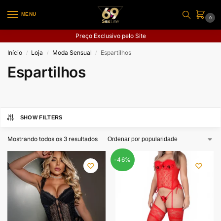
MENU
0
Preço Exclusivo pelo Site
Início
Loja
Moda Sensual
Espartilhos
/
/
/
Espartilhos
SHOW FILTERS
Mostrando todos os 3 resultados
-46%