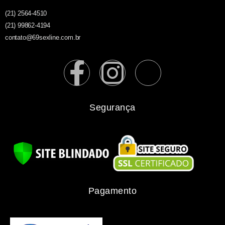
(21) 2564-4510
(21) 99862-4194
contato@69sexline.com.br
Segurança
Pagamento