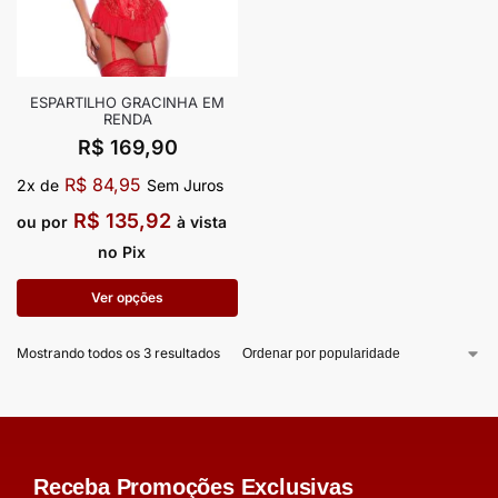
ESPARTILHO GRACINHA EM
RENDA
R$
169,90
R$
84,95
2x de
Sem Juros
R$
135,92
ou por
à vista
no Pix
Ver opções
Mostrando todos os 3 resultados
Receba Promoções Exclusivas