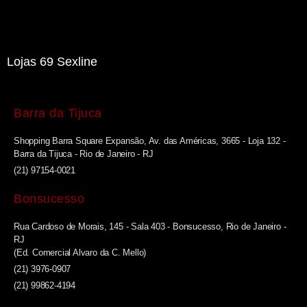
Lojas 69 Sexline
Barra da Tijuca
Shopping Barra Square Expansão, Av. das Américas, 3665 - Loja 132 -
Barra da Tijuca - Rio de Janeiro - RJ
(21) 97154-0021
Bonsucesso
Rua Cardoso de Morais, 145 - Sala 403 - Bonsucesso, Rio de Janeiro -
RJ
(Ed. Comercial Alvaro da C. Mello)
(21) 3976-0907
(21) 99862-4194