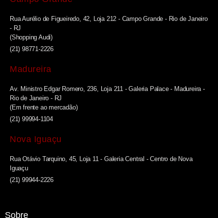
Rua Aurélio de Figueiredo, 42, Loja 212 - Campo Grande - Rio de Janeiro
- RJ
(Shopping Audi)
(21) 98771-2226
Madureira
Av. Ministro Edgar Romero, 236, Loja 211 - Galeria Palace - Madureira -
Rio de Janeiro - RJ
(Em frente ao mercadão)
(21) 99994-1104
Nova Iguaçu
Rua Otávio Tarquino, 45, Loja 11 - Galeria Central - Centro de Nova
Iguaçu
(21) 99944-2226
Sobre