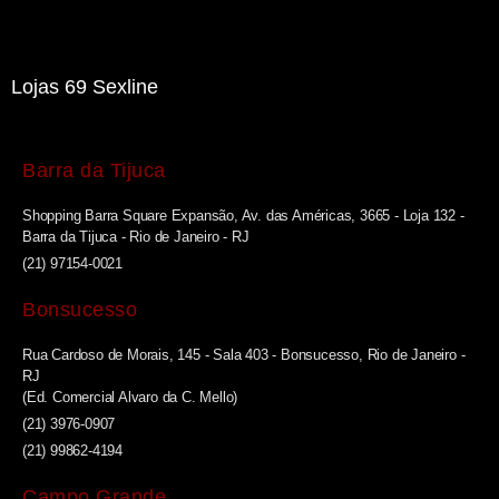
Lojas 69 Sexline
Barra da Tijuca
Shopping Barra Square Expansão, Av. das Américas, 3665 - Loja 132 -
Barra da Tijuca - Rio de Janeiro - RJ
(21) 97154-0021
Bonsucesso
Rua Cardoso de Morais, 145 - Sala 403 - Bonsucesso, Rio de Janeiro -
RJ
(Ed. Comercial Alvaro da C. Mello)
(21) 3976-0907
(21) 99862-4194
Campo Grande