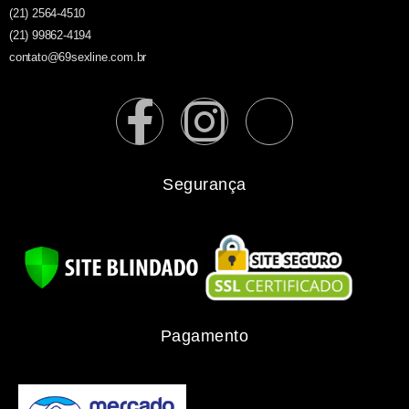
(21) 2564-4510
(21) 99862-4194
contato@69sexline.com.br
Segurança
Pagamento