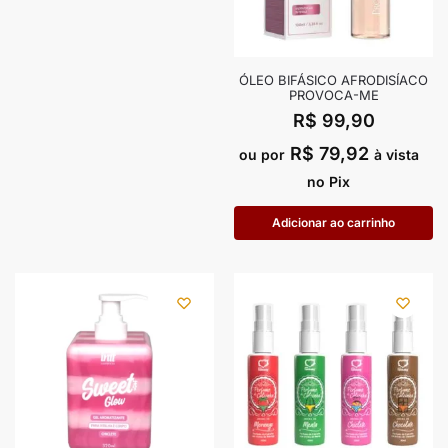
ÓLEO BIFÁSICO AFRODISÍACO
PROVOCA-ME
R$
99,90
R$
79,92
ou por
à vista
no Pix
Adicionar ao carrinho