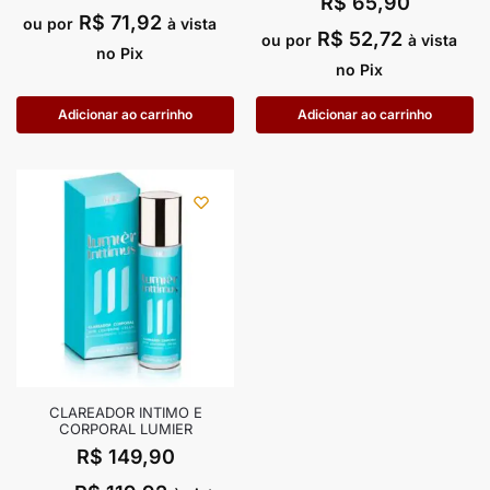
R$
65,90
R$
71,92
ou por
à vista
R$
52,72
ou por
à vista
no Pix
no Pix
Adicionar ao carrinho
Adicionar ao carrinho
CLAREADOR INTIMO E
CORPORAL LUMIER
R$
149,90