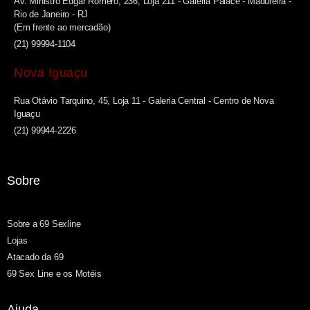
Av. Ministro Edgar Romero, 236, Loja 211 - Galeria Palace - Madureira -
Rio de Janeiro - RJ
(Em frente ao mercadão)
(21) 99994-1104
Nova Iguaçu
Rua Otávio Tarquino, 45, Loja 11 - Galeria Central - Centro de Nova
Iguaçu
(21) 99944-2226
Sobre
Sobre a 69 Sexline
Lojas
Atacado da 69
69 Sex Line e os Motéis
Ajuda