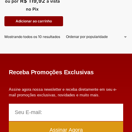
R$
119,92
ou por
à vista
no Pix
Adicionar ao carrinho
Mostrando todos os 10 resultados
Receba Promoções Exclusivas
Assine agora nossa newsletter e receba diretamente em seu e-
mail promoções exclusivas, novidades e muito mais.
Assinar Agora