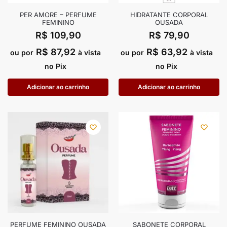
PER AMORE – PERFUME
HIDRATANTE CORPORAL
FEMININO
OUSADA
R$
109,90
R$
79,90
R$
87,92
R$
63,92
ou por
à vista
ou por
à vista
no Pix
no Pix
Adicionar ao carrinho
Adicionar ao carrinho
PERFUME FEMININO OUSADA
SABONETE CORPORAL