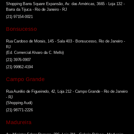
Shopping Barra Square Expansão, Av. das Américas, 3665 - Loja 132 -
Barra da Tijuca - Rio de Janeiro - RJ
(21) 97154-0021
Bonsucesso
Rua Cardoso de Morais, 145 - Sala 403 - Bonsucesso, Rio de Janeiro -
RJ
(Ed. Comercial Alvaro da C. Mello)
(21) 3976-0907
(21) 99862-4194
Campo Grande
Rua Aurélio de Figueiredo, 42, Loja 212 - Campo Grande - Rio de Janeiro
- RJ
(Shopping Audi)
(21) 98771-2226
Madureira