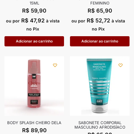
15ML
FEMININO
R$
59,90
R$
65,90
R$
47,92
R$
52,72
ou por
à vista
ou por
à vista
no Pix
no Pix
Adicionar ao carrinho
Adicionar ao carrinho
BODY SPLASH CHEIRO DELA
SABONETE CORPORAL
MASCULINO AFRODISÍACO
R$
89,90