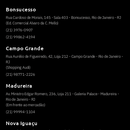
Bonsucesso
Rua Cardoso de Morais, 145 - Sala 403 - Bonsucesso, Rio de Janeiro - RJ
(Ed. Comercial Alvaro da C. Mello)
(21) 3976-0907
(21) 99862-4194
Campo Grande
Rua Aurélio de Figueiredo, 42, Loja 212 - Campo Grande - Rio de Janeiro -
RJ
(Shopping Audi)
(21) 98771-2226
Madureira
Av. Ministro Edgar Romero, 236, Loja 211 - Galeria Palace - Madureira -
Rio de Janeiro - RJ
(Em frente ao mercadão)
(21) 99994-1104
Nova Iguaçu