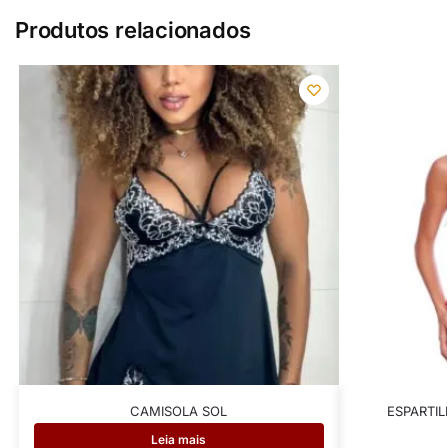
Produtos relacionados
CAMISOLA SOL
ESPARTI
Leia mais