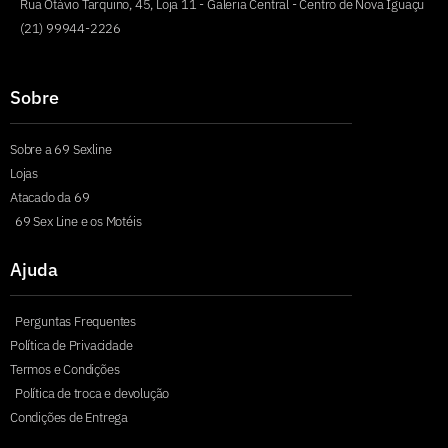
Rua Otávio Tarquino, 45, Loja 11 - Galeria Central - Centro de Nova Iguaçu
(21) 99944-2226
Sobre
Sobre a 69 Sexline
Lojas
Atacado da 69
69 Sex Line e os Motéis
Ajuda
Perguntas Frequentes
Política de Privacidade
Termos e Condições
Política de troca e devolução
Condições de Entrega