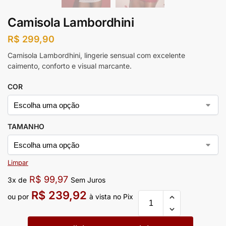
Camisola Lambordhini
R$
299,90
Camisola Lambordhini, lingerie sensual com excelente
caimento, conforto e visual marcante.
COR
TAMANHO
Limpar
R$
99,97
3x de
Sem Juros
R$
239,92
ou por
à vista no Pix