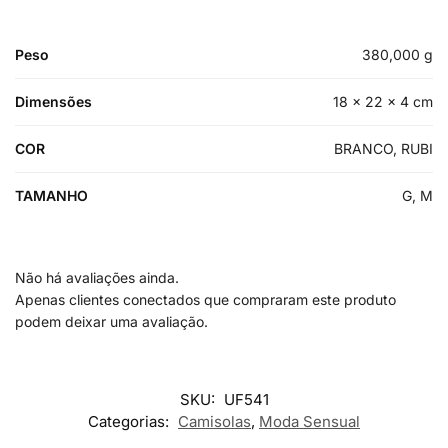
Peso
380,000 g
Dimensões
18 × 22 × 4 cm
COR
BRANCO, RUBI
TAMANHO
G, M
Não há avaliações ainda.
Apenas clientes conectados que compraram este produto
podem deixar uma avaliação.
SKU:
UF541
Categorias:
Camisolas
,
Moda Sensual