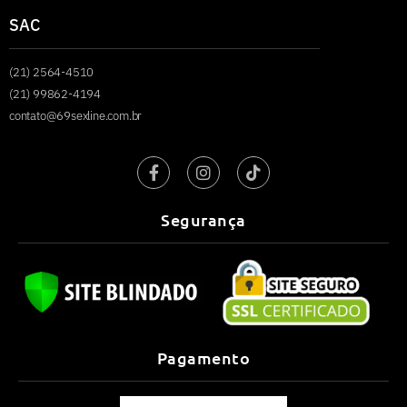
SAC
(21) 2564-4510
(21) 99862-4194
contato@69sexline.com.br
Segurança
Pagamento