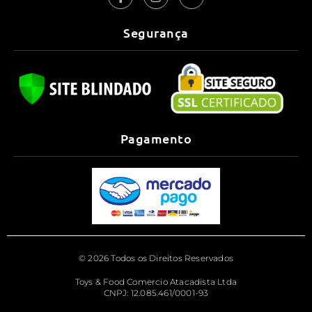
Segurança
Pagamento
© 2026 Todos os Direitos Reservados
Toys & Food Comercio Atacadista Ltda
CNPJ: 12.085.461/0001-93