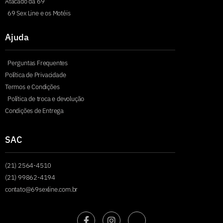
Atacado da 69
69 Sex Line e os Motéis
Ajuda
Perguntas Frequentes
Política de Privacidade
Termos e Condições
Política de troca e devolução
Condições de Entrega
SAC
(21) 2564-4510
(21) 99862-4194
contato@69sexline.com.br