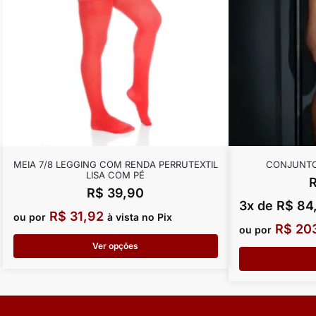
MEIA 7/8 LEGGING COM RENDA PERRUTEXTIL
CONJUNTO 
LISA COM PÉ
R$
39,90
3x de
R$
84
R$
31,92
ou por
à vista no Pix
R$
203
ou por
Ver opções