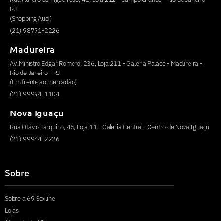
RJ
(Shopping Audi)
(21) 98771-2226
Madureira
Av. Ministro Edgar Romero, 236, Loja 211 - Galeria Palace - Madureira -
Rio de Janeiro - RJ
(Em frente ao mercadão)
(21) 99994-1104
Nova Iguaçu
Rua Otávio Tarquino, 45, Loja 11 - Galeria Central - Centro de Nova Iguaçu
(21) 99944-2226
Sobre
Sobre a 69 Sexline
Lojas