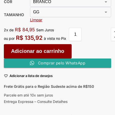
COR
TAMANHO
Limpar
R$
84,95
2x de
Sem Juros
R$
135,92
ou por
à vista no Pix
Adicionar ao carrinho
Comprar pelo WhatsApp
Adicionar a lista de desejos
Frete Grátis para o Região Sudeste
acima de R$150
Parcele em até 10x sem juros
Entrega Expressa – Consulte Detalhes