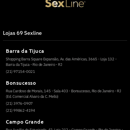
Lojas 69 Sexline
Barra da Tijuca
Shopping Barra Square Expansão, Av. das Américas, 3665 - Loja 132 -
Barra da Tijuca - Rio de Janeiro - RJ
(21) 97154-0021
Bonsucesso
Rua Cardoso de Morais, 145 - Sala 403 - Bonsucesso, Rio de Janeiro - RJ
(Ed. Comercial Alvaro da C. Mello)
(21) 3976-0907
(21) 99862-4194
Campo Grande
Rua Aurélio de Figueiredo, 42, Loja 212 - Campo Grande - Rio de Janeiro -