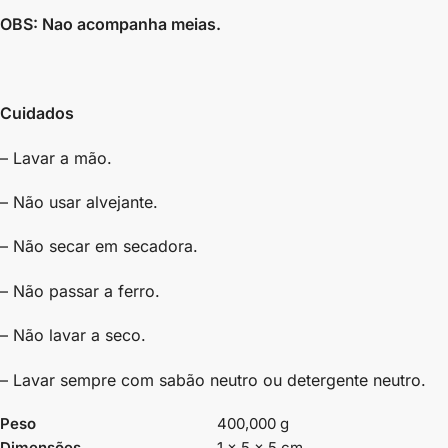
OBS: Nao acompanha meias.
Cuidados
– Lavar a mão.
– Não usar alvejante.
– Não secar em secadora.
– Não passar a ferro.
– Não lavar a seco.
– Lavar sempre com sabão neutro ou detergente neutro.
Peso
400,000 g
Dimensões
1 × 5 × 5 cm