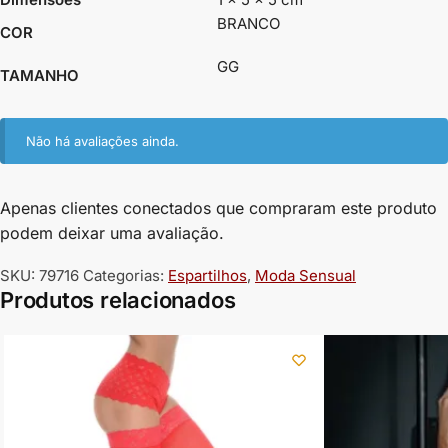
BRANCO
COR
GG
TAMANHO
Não há avaliações ainda.
Apenas clientes conectados que compraram este produto
podem deixar uma avaliação.
SKU:
79716
Categorias:
Espartilhos
,
Moda Sensual
Produtos relacionados