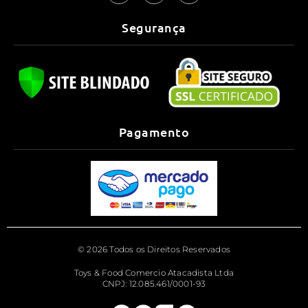
Segurança
Pagamento
© 2026 Todos os Direitos Reservados
Toys & Food Comercio Atacadista Ltda
CNPJ: 12.085.461/0001-93