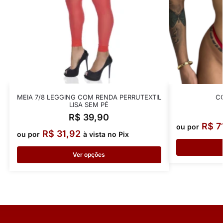
MEIA 7/8 LEGGING COM RENDA PERRUTEXTIL
C
LISA SEM PÉ
R$
39,90
R$
7
ou por
R$
31,92
ou por
à vista no Pix
Ver opções