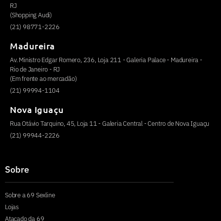
RJ
(Shopping Audi)
(21) 98771-2226
Madureira
Av. Ministro Edgar Romero, 236, Loja 211 - Galeria Palace - Madureira -
Rio de Janeiro - RJ
(Em frente ao mercadão)
(21) 99994-1104
Nova Iguaçu
Rua Otávio Tarquino, 45, Loja 11 - Galeria Central - Centro de Nova Iguaçu
(21) 99944-2226
Sobre
Sobre a 69 Sexline
Lojas
Atacado da 69