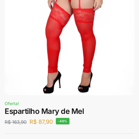
Oferta!
Espartilho Mary de Mel
R$
87,90
R$
163,90
-46%