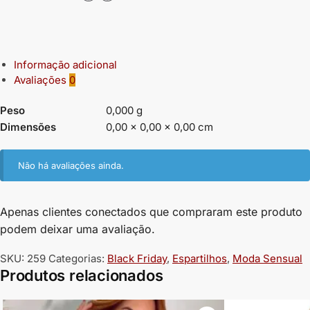
Informação adicional
Avaliações
0
Peso
0,000 g
Dimensões
0,00 × 0,00 × 0,00 cm
Não há avaliações ainda.
Apenas clientes conectados que compraram este produto
podem deixar uma avaliação.
SKU:
259
Categorias:
Black Friday
,
Espartilhos
,
Moda Sensual
Produtos relacionados