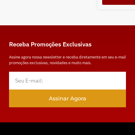
Receba Promoções Exclusivas
Assine agora nossa newsletter e receba diretamente em seu e-mail
promoções exclusivas, novidades e muito mais.
Assinar Agora