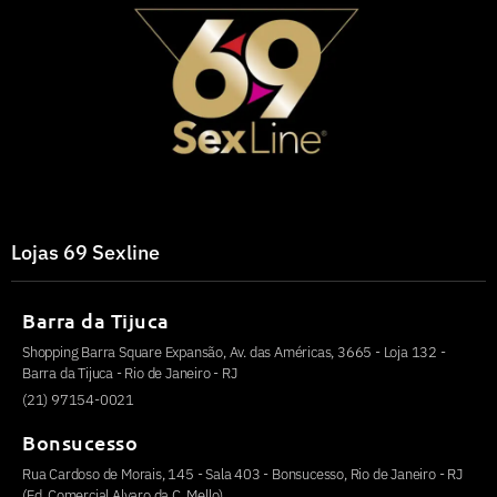
Lojas 69 Sexline
Barra da Tijuca
Shopping Barra Square Expansão, Av. das Américas, 3665 - Loja 132 -
Barra da Tijuca - Rio de Janeiro - RJ
(21) 97154-0021
Bonsucesso
Rua Cardoso de Morais, 145 - Sala 403 - Bonsucesso, Rio de Janeiro - RJ
(Ed. Comercial Alvaro da C. Mello)