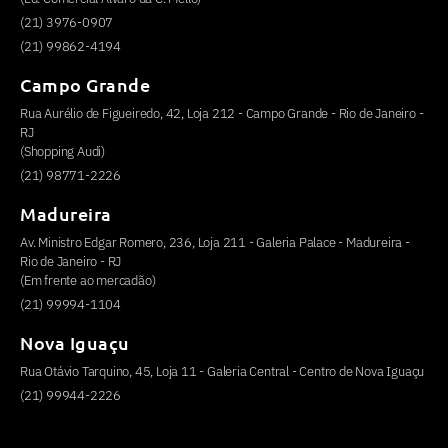
(21) 3976-0907
(21) 99862-4194
Campo Grande
Rua Aurélio de Figueiredo, 42, Loja 212 - Campo Grande - Rio de Janeiro -
RJ
(Shopping Audi)
(21) 98771-2226
Madureira
Av. Ministro Edgar Romero, 236, Loja 211 - Galeria Palace - Madureira -
Rio de Janeiro - RJ
(Em frente ao mercadão)
(21) 99994-1104
Nova Iguaçu
Rua Otávio Tarquino, 45, Loja 11 - Galeria Central - Centro de Nova Iguaçu
(21) 99944-2226