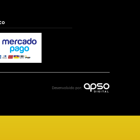
to
Desenvolvido por: