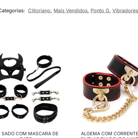
Categorias:
Clitoriano
,
Mais Vendidos
,
Ponto G
,
Vibradores
T SADO COM MASCARA DE
ALGEMA COM CORRENTE