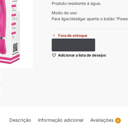
Produto resistente à água.
Modo de uso:
Para ligar/desligar aperte o botão “Power
Fora de estoque
Seja notificado
Adicionar a lista de desejos
Descrição
Informação adicional
Avaliações
0