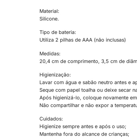
Material:
Silicone.
Tipo de bateria:
Utiliza 2 pilhas de AAA (não inclusas)
Medidas:
20,4 cm de comprimento, 3,5 cm de diâm
Higienização:
Lavar com água e sabão neutro antes e ap
Seque com papel toalha ou deixe secar na
Após higienizá-lo, coloque novamente e
Não compartilhar e não expor a temperatu
Cuidados:
Higienize sempre antes e após o uso;
Mantenha fora do alcance de crianças;