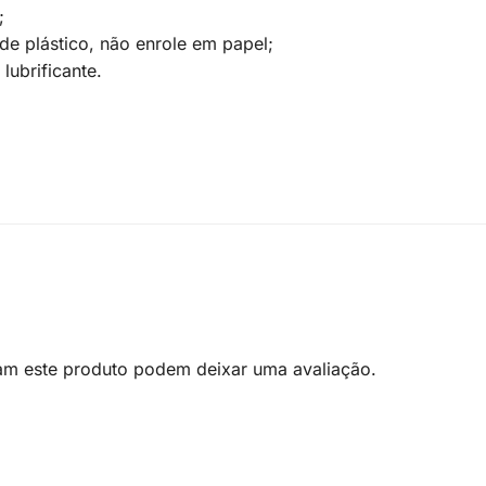
;
 plástico, não enrole em papel;
ubrificante.
am este produto podem deixar uma avaliação.