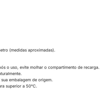
etro (medidas aproximadas).
ós o uso, evite molhar o compartimento de recarga.
turalmente.
m sua embalagem de origem.
ra superior a 50°C.