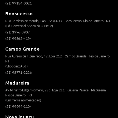
(21) 97154-0021
Bonsucesso
Rua Cardoso de Morais, 145 - Sala 403 - Bonsucesso, Rio de Janeiro - RJ
(Ed. Comercial Alvaro da C. Mello)
(21) 3976-0907
(21) 99862-4194
Campo Grande
Rua Aurélio de Figueiredo, 42, Loja 212 - Campo Grande - Rio de Janeiro -
RJ
(Shopping Audi)
(21) 98771-2226
Madureira
Av. Ministro Edgar Romero, 236, Loja 211 - Galeria Palace - Madureira -
Rio de Janeiro - RJ
(Em frente ao mercadão)
(21) 99994-1104
Nova Iguaçu