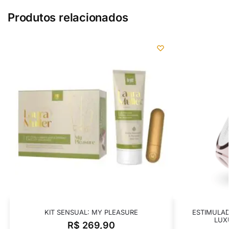
Produtos relacionados
KIT SENSUAL: MY PLEASURE
ESTIMULAD
LUX
R$
269,90