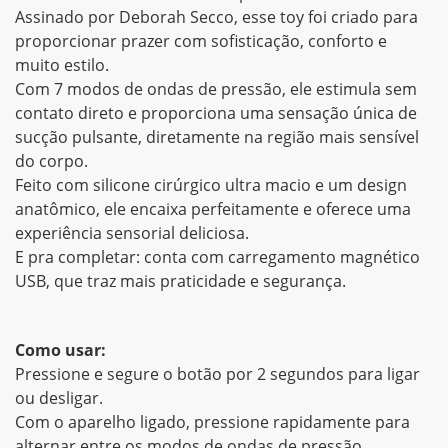
Assinado por Deborah Secco, esse toy foi criado para
proporcionar prazer com sofisticação, conforto e
muito estilo.
Com 7 modos de ondas de pressão, ele estimula sem
contato direto e proporciona uma sensação única de
sucção pulsante, diretamente na região mais sensível
do corpo.
Feito com silicone cirúrgico ultra macio e um design
anatômico, ele encaixa perfeitamente e oferece uma
experiência sensorial deliciosa.
E pra completar: conta com carregamento magnético
USB, que traz mais praticidade e segurança.
Como usar:
Pressione e segure o botão por 2 segundos para ligar
ou desligar.
Com o aparelho ligado, pressione rapidamente para
alternar entre os modos de ondas de pressão.