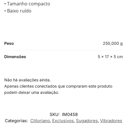
• Tamanho compacto
• Baixo ruído
Peso
250,000 g
Dimensões
5 × 17 × 5 cm
Não há avaliações ainda.
Apenas clientes conectados que compraram este produto
podem deixar uma avaliação.
SKU:
IM0458
Categorias:
Clitoriano
,
Exclusivos
,
Sugadores
,
Vibradores