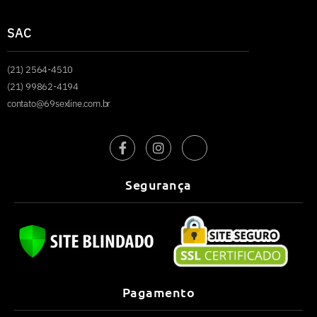
SAC
(21) 2564-4510
(21) 99862-4194
contato@69sexline.com.br
Segurança
Pagamento