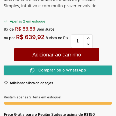
Simples, intuitivo e com muito prazer envolvido.
Apenas 2 em estoque
R$
88,88
9x de
Sem Juros
R$
639,92
ou por
à vista no Pix
Adicionar ao carrinho
Comprar pelo WhatsApp
Adicionar a lista de desejos
Restam apenas 2 itens em estoque!
Frete Grátis para o Região Sudeste
acima de R$150