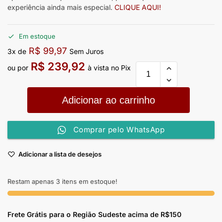
experiência ainda mais especial.
CLIQUE AQUI!
Em estoque
R$
99,97
3x de
Sem Juros
R$
239,92
ou por
à vista no Pix
Adicionar ao carrinho
Comprar pelo WhatsApp
Adicionar a lista de desejos
Restam apenas 3 itens em estoque!
Frete Grátis para o Região Sudeste
acima de R$150