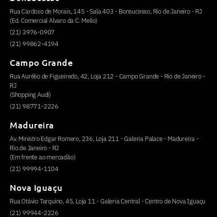
Rua Cardoso de Morais, 145 - Sala 403 - Bonsucesso, Rio de Janeiro - RJ
(Ed. Comercial Alvaro da C. Mello)
(21) 3976-0907
(21) 99862-4194
Campo Grande
Rua Aurélio de Figueiredo, 42, Loja 212 - Campo Grande - Rio de Janeiro -
RJ
(Shopping Audi)
(21) 98771-2226
Madureira
Av. Ministro Edgar Romero, 236, Loja 211 - Galeria Palace - Madureira -
Rio de Janeiro - RJ
(Em frente ao mercadão)
(21) 99994-1104
Nova Iguaçu
Rua Otávio Tarquino, 45, Loja 11 - Galeria Central - Centro de Nova Iguaçu
(21) 99944-2226