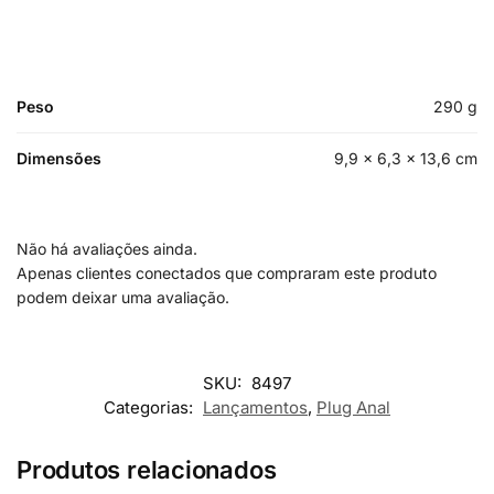
Peso
290 g
Dimensões
9,9 × 6,3 × 13,6 cm
Não há avaliações ainda.
Apenas clientes conectados que compraram este produto
podem deixar uma avaliação.
SKU:
8497
Categorias:
Lançamentos
,
Plug Anal
Produtos relacionados