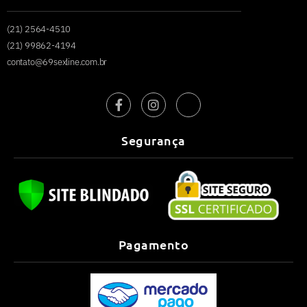
(21) 2564-4510
(21) 99862-4194
contato@69sexline.com.br
Segurança
Pagamento