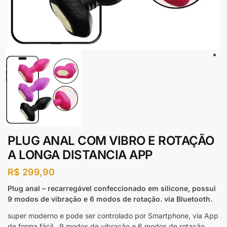
PLUG ANAL COM VIBRO E ROTAÇÃO
A LONGA DISTANCIA APP
R$
299,90
Plug anal – recarregável confeccionado em silicone, possui
9 modos de vibração e 6 modos de rotação. via Bluetooth.
super moderno e pode ser controlado por Smartphone, via App
de forma fácil. 9 modos de vibração e 6 modos de rotação.