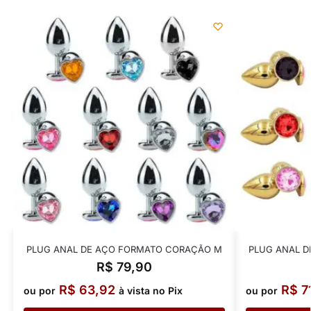
PLUG ANAL DE AÇO FORMATO CORAÇÃO M
PLUG ANAL 
R$
79,90
R$
63,92
R$
7
ou por
à vista no Pix
ou por