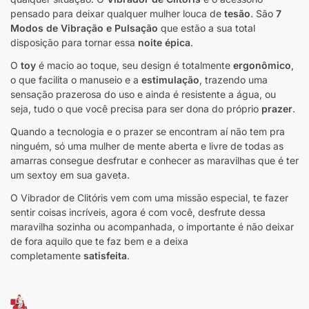
pensado para deixar qualquer mulher louca de
tesão
. São
7
Modos de Vibração e Pulsação
que estão a sua total
disposição para tornar essa
noite épica
.
O
toy
é macio ao toque, seu design é totalmente
ergonômico
,
o que facilita o manuseio e a
estimulação
, trazendo uma
sensação prazerosa do uso e ainda é resistente a água, ou
seja, tudo o que você precisa para ser dona do próprio
prazer
.
Quando a tecnologia e o prazer se encontram aí não tem pra
ninguém, só uma mulher de mente aberta e livre de todas as
amarras consegue desfrutar e conhecer as maravilhas que é ter
um sextoy em sua gaveta.
O Vibrador de Clitóris vem com uma missão especial, te fazer
sentir coisas incríveis, agora é com você, desfrute dessa
maravilha sozinha ou acompanhada, o importante é não deixar
de fora aquilo que te faz bem e a deixa
completamente
satisfeita
.