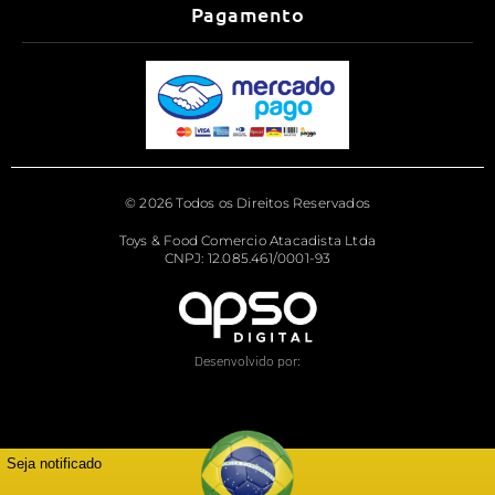
Pagamento
© 2026 Todos os Direitos Reservados
Toys & Food Comercio Atacadista Ltda
CNPJ: 12.085.461/0001-93
Desenvolvido por:
Seja notificado