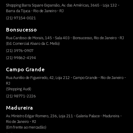
Shopping Barra Square Expansão, Av. das Américas, 3665 - Loja 132 -
Barra da Tijuca - Rio de Janeiro - RJ
(21) 97154-0021
Bonsucesso
Rua Cardoso de Morais, 145 - Sala 403 - Bonsucesso, Rio de Janeiro - RJ
(Ed. Comercial Alvaro da C. Mello)
(21) 3976-0907
(21) 99862-4194
Campo Grande
Rua Aurélio de Figueiredo, 42, Loja 212 - Campo Grande - Rio de Janeiro -
RJ
(Shopping Audi)
(21) 98771-2226
Madureira
Av. Ministro Edgar Romero, 236, Loja 211 - Galeria Palace - Madureira -
Rio de Janeiro - RJ
(Em frente ao mercadão)