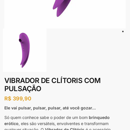
VIBRADOR DE CLÍTORIS COM
PULSAÇÃO
R$
399,90
Ele vai pulsar, pulsar, pulsar, até você gozar…
Só quem conhece sabe o poder de um bom
brinquedo
erótico
, eles são versáteis, envolventes e transformam
qualquer situação. O
Vibrador de Clitóris
é o acessório