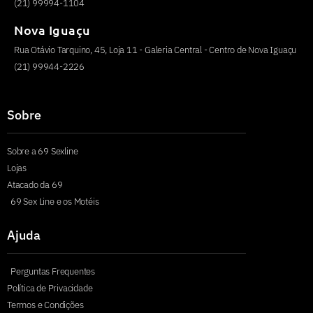
(21) 99994-1104
Nova Iguaçu
Rua Otávio Tarquino, 45, Loja 11 - Galeria Central - Centro de Nova Iguaçu
(21) 99944-2226
Sobre
Sobre a 69 Sexline
Lojas
Atacado da 69
69 Sex Line e os Motéis
Ajuda
Perguntas Frequentes
Política de Privacidade
Termos e Condições