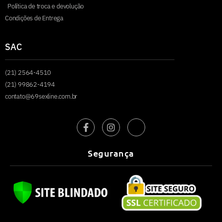
Política de troca e devolução
Condições de Entrega
SAC
(21) 2564-4510
(21) 99862-4194
contato@69sexline.com.br
Segurança