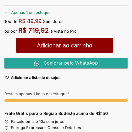
Apenas 1 em estoque
R$
89,99
10x de
Sem Juros
R$
719,92
ou por
à vista no Pix
Adicionar ao carrinho
Comprar pelo WhatsApp
Adicionar a lista de desejos
Restam apenas 1 itens em estoque!
Frete Grátis para o Região Sudeste
acima de R$150
Parcele em até 10x sem juros
Entrega Expressa – Consulte Detalhes