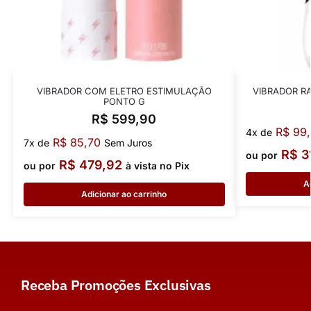
VIBRADOR COM ELETRO ESTIMULAÇÃO
VIBRADOR R
PONTO G
R$
599,90
R$
99,
4x de
R$
85,70
7x de
Sem Juros
R$
3
ou por
R$
479,92
ou por
à vista no Pix
A
Adicionar ao carrinho
Receba Promoções Exclusivas