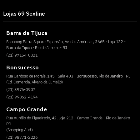
Lojas 69 Sexline
Barra da Tijuca
Shopping Barra Square Expansão, Av. das Américas, 3665 - Loja 132 -
Barra da Tijuca - Rio de Janeiro - RJ
(21) 97154-0021
Bonsucesso
Rua Cardoso de Morais, 145 - Sala 403 - Bonsucesso, Rio de Janeiro - RJ
(Ed. Comercial Alvaro da C. Mello)
(21) 3976-0907
(21) 99862-4194
Campo Grande
Rua Aurélio de Figueiredo, 42, Loja 212 - Campo Grande - Rio de Janeiro -
RJ
(Shopping Audi)
(21) 98771-2226