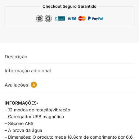
Checkout Seguro Garantido
Descrição
Informação adicional
Avaliações
0
I
NFORMAÇÕES:
– 12 modos de rotação/vibração
– Carregador USB magnético
– Silicone ABS
– A prova da água
– Dimensões: O produto mede 18,8cm de comprimento por 6,6