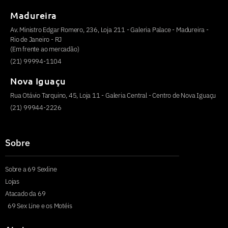
Madureira
Av. Ministro Edgar Romero, 236, Loja 211 - Galeria Palace - Madureira -
Rio de Janeiro - RJ
(Em frente ao mercadão)
(21) 99994-1104
Nova Iguaçu
Rua Otávio Tarquino, 45, Loja 11 - Galeria Central - Centro de Nova Iguaçu
(21) 99944-2226
Sobre
Sobre a 69 Sexline
Lojas
Atacado da 69
69 Sex Line e os Motéis