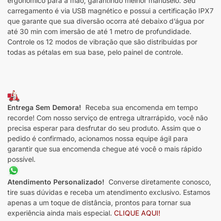
ergonômico para a mão, garantindo melhor manuseio. Seu
carregamento é via USB magnético e possui a certificação IPX7
que garante que sua diversão ocorra até debaixo d’água por
até 30 min com imersão de até 1 metro de profundidade.
Controle os 12 modos de vibração que são distribuídas por
todas as pétalas em sua base, pelo painel de controle.
Entrega Sem Demora!
Receba sua encomenda em tempo
recorde! Com nosso serviço de entrega ultrarrápido, você não
precisa esperar para desfrutar do seu produto. Assim que o
pedido é confirmado, acionamos nossa equipe ágil para
garantir que sua encomenda chegue até você o mais rápido
possível.
Atendimento Personalizado!
Converse diretamente conosco,
tire suas dúvidas e receba um atendimento exclusivo. Estamos
apenas a um toque de distância, prontos para tornar sua
experiência ainda mais especial.
CLIQUE AQUI!