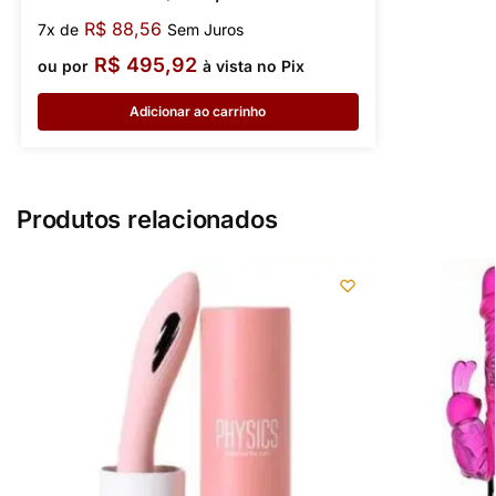
R$
88,56
7x de
Sem Juros
R$
495,92
ou por
à vista no Pix
Adicionar ao carrinho
Produtos relacionados