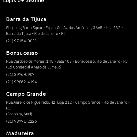
Lojas 69 Sexline
Barra da Tijuca
Shopping Barra Square Expansão, Av. das Américas, 3665 - Loja 132 -
Barra da Tijuca - Rio de Janeiro - RJ
(21) 97154-0021
Bonsucesso
Rua Cardoso de Morais, 145 - Sala 403 - Bonsucesso, Rio de Janeiro - RJ
(Ed. Comercial Alvaro da C. Mello)
(21) 3976-0907
(21) 99862-4194
Campo Grande
Rua Aurélio de Figueiredo, 42, Loja 212 - Campo Grande - Rio de Janeiro -
RJ
(Shopping Audi)
(21) 98771-2226
Madureira