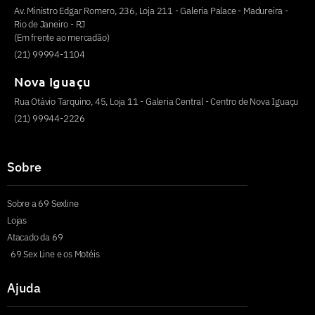
Av. Ministro Edgar Romero, 236, Loja 211 - Galeria Palace - Madureira -
Rio de Janeiro - RJ
(Em frente ao mercadão)
(21) 99994-1104
Nova Iguaçu
Rua Otávio Tarquino, 45, Loja 11 - Galeria Central - Centro de Nova Iguaçu
(21) 99944-2226
Sobre
Sobre a 69 Sexline
Lojas
Atacado da 69
69 Sex Line e os Motéis
Ajuda