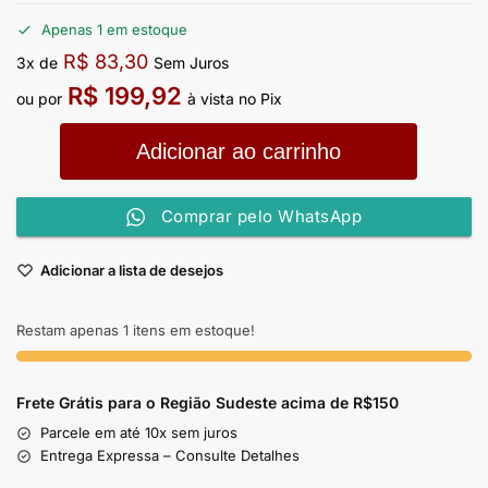
Apenas 1 em estoque
R$
83,30
3x de
Sem Juros
R$
199,92
ou por
à vista no Pix
Adicionar ao carrinho
Comprar pelo WhatsApp
Adicionar a lista de desejos
Restam apenas 1 itens em estoque!
Frete Grátis para o Região Sudeste
acima de R$150
Parcele em até 10x sem juros
Entrega Expressa – Consulte Detalhes