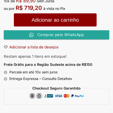
R$
89,90
10x de
Sem Juros
R$
719,20
ou por
à vista no Pix
Adicionar ao carrinho
Comprar pelo WhatsApp
Adicionar a lista de desejos
Restam apenas 1 itens em estoque!
Frete Grátis para o Região Sudeste
acima de R$150
Parcele em até 10x sem juros
Entrega Expressa – Consulte Detalhes
Checkout Seguro Garantido