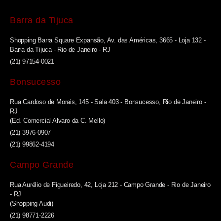
Barra da Tijuca
Shopping Barra Square Expansão, Av. das Américas, 3665 - Loja 132 -
Barra da Tijuca - Rio de Janeiro - RJ
(21) 97154-0021
Bonsucesso
Rua Cardoso de Morais, 145 - Sala 403 - Bonsucesso, Rio de Janeiro -
RJ
(Ed. Comercial Alvaro da C. Mello)
(21) 3976-0907
(21) 99862-4194
Campo Grande
Rua Aurélio de Figueiredo, 42, Loja 212 - Campo Grande - Rio de Janeiro
- RJ
(Shopping Audi)
(21) 98771-2226