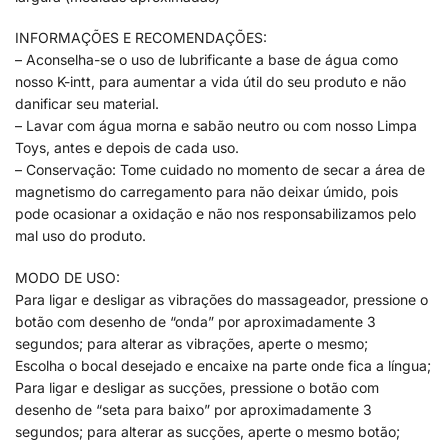
INFORMAÇÕES E RECOMENDAÇÕES:
– Aconselha-se o uso de lubrificante a base de água como
nosso K-intt, para aumentar a vida útil do seu produto e não
danificar seu material.
– Lavar com água morna e sabão neutro ou com nosso Limpa
Toys, antes e depois de cada uso.
– Conservação: Tome cuidado no momento de secar a área de
magnetismo do carregamento para não deixar úmido, pois
pode ocasionar a oxidação e não nos responsabilizamos pelo
mal uso do produto.
MODO DE USO:
Para ligar e desligar as vibrações do massageador, pressione o
botão com desenho de “onda” por aproximadamente 3
segundos; para alterar as vibrações, aperte o mesmo;
Escolha o bocal desejado e encaixe na parte onde fica a língua;
Para ligar e desligar as sucções, pressione o botão com
desenho de “seta para baixo” por aproximadamente 3
segundos; para alterar as sucções, aperte o mesmo botão;