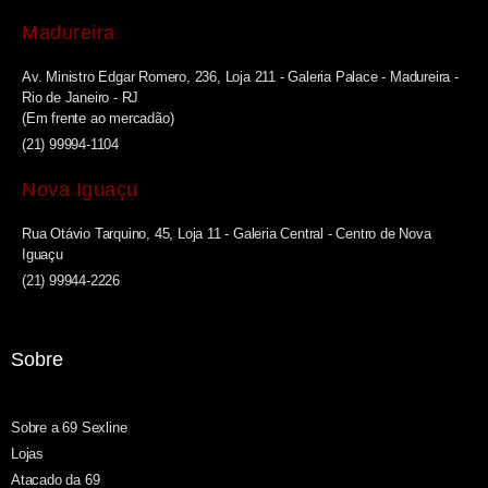
Madureira
Av. Ministro Edgar Romero, 236, Loja 211 - Galeria Palace - Madureira -
Rio de Janeiro - RJ
(Em frente ao mercadão)
(21) 99994-1104
Nova Iguaçu
Rua Otávio Tarquino, 45, Loja 11 - Galeria Central - Centro de Nova
Iguaçu
(21) 99944-2226
Sobre
Sobre a 69 Sexline
Lojas
Atacado da 69