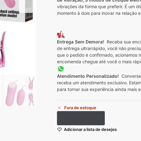
vibrações da forma que preferir. É um ót
momento à dois para inovar na relação e 
Entrega Sem Demora!
Receba sua enco
de entrega ultrarrápido, você não preci
que o pedido é confirmado, acionamos no
encomenda chegue até você o mais rápid
Atendimento Personalizado!
Converse 
receba um atendimento exclusivo. Estam
para tornar sua experiência ainda mais e
Fora de estoque
Seja notificado
Adicionar a lista de desejos