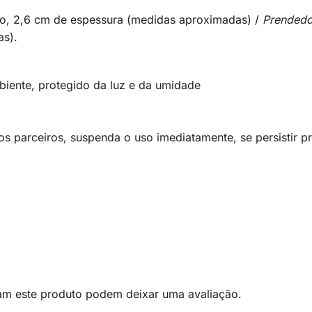
o, 2,6 cm de espessura (medidas aproximadas) /
Prendedo
as).
iente, protegido da luz e da umidade
os parceiros, suspenda o uso imediatamente, se persistir 
am este produto podem deixar uma avaliação.