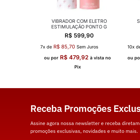
VIBRADOR COM ELETRO
S
ESTIMULAÇÃO PONTO G
R$
599,90
R$
85,70
7x de
Sem Juros
10x d
R$
479,92
ou por
à vista no
ou po
Pix
Receba Promoções Exclus
Assine agora nossa newsletter e receba direta
promoções exclusivas, novidades e muito mais.