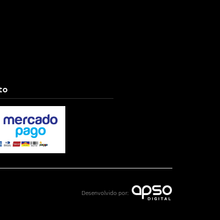
to
Desenvolvido por: