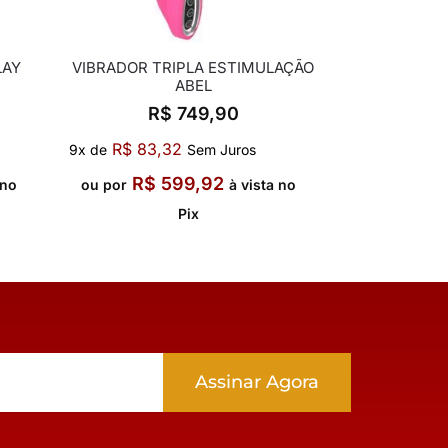
LAY
VIBRADOR TRIPLA ESTIMULAÇÃO
ABEL
R$
749,90
R$
83,32
9x de
Sem Juros
R$
599,92
 no
ou por
à vista no
Pix
Assinar Agora