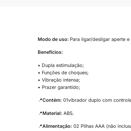
Modo de uso:
Para ligar/desligar aperte 
Benefícios:
• Dupla estimulação;
• Funções de choques;
• Vibração intensa;
• Prazer garantido;
📍
Contém:
01vibrador duplo com control
📍
Material:
ABS.
📍
Alimentação:
02 Pilhas AAA (não inclus