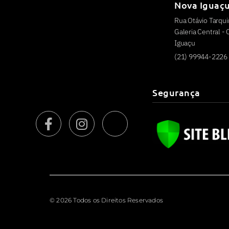
Nova Iguaç
Rua Otávio Tarquin
Galeria Central -
Iguaçu
(21) 99944-2226
Segurança
© 2026 Todos os Direitos Reservados