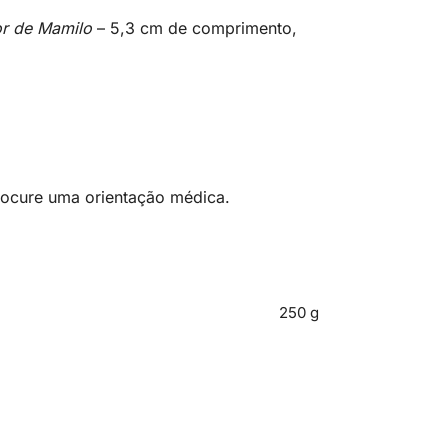
r de Mamilo
– 5,3 cm de comprimento,
procure uma orientação médica.
250 g