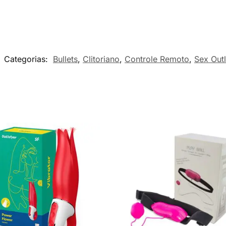
Categorias:
Bullets
,
Clitoriano
,
Controle Remoto
,
Sex Outl