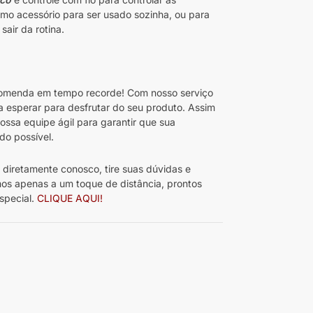
imo acessório para ser usado sozinha, ou para
sair da rotina.
menda em tempo recorde! Com nosso serviço
sa esperar para desfrutar do seu produto. Assim
ssa equipe ágil para garantir que sua
o possível.
diretamente conosco, tire suas dúvidas e
os apenas a um toque de distância, prontos
special.
CLIQUE AQUI!