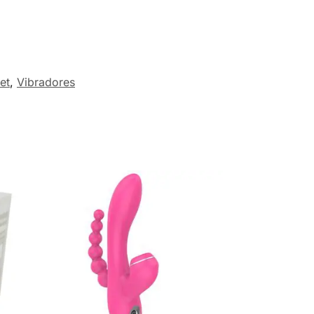
et
,
Vibradores