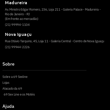
Madureira
Av. Ministro Edgar Romero, 236, Loja 211 - Galeria Palace - Madureira -
Rio de Janeiro - RJ
(Em frente ao mercadão)
(21) 99994-1104
Nova Iguaçu
Rua Otávio Tarquino, 45, Loja 11 - Galeria Central - Centro de Nova Iguaçu
(21) 99944-2226
Sobre
Sobre a 69 Sexline
Lojas
Atacado da 69
69 Sex Line e os Motéis
Ajuda