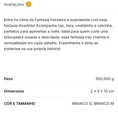
Avaliações
0
Entre no clima da Fantasia Faxineira e surpreenda com essa
fantasia divertida! Acompanha top, tiara, vestidinho e calcinha,
perfeitos para apimentar a noite. Ideal para quem curte uma
brincadeira ousada e descolada, essa fantasia traz charme e
sensualidade em cada detalhe. Experimente e sinta-se
poderosa na sua própria história!
Peso
300,000 g
Dimensões
2 × 5 × 10 cm
COR E TAMANHO
BRANCO G, BRANCO M