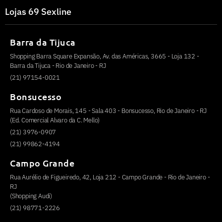
Lojas 69 Sexline
Barra da Tijuca
Shopping Barra Square Expansão, Av. das Américas, 3665 - Loja 132 -
Barra da Tijuca - Rio de Janeiro - RJ
(21) 97154-0021
Bonsucesso
Rua Cardoso de Morais, 145 - Sala 403 - Bonsucesso, Rio de Janeiro - RJ
(Ed. Comercial Alvaro da C. Mello)
(21) 3976-0907
(21) 99862-4194
Campo Grande
Rua Aurélio de Figueiredo, 42, Loja 212 - Campo Grande - Rio de Janeiro -
RJ
(Shopping Audi)
(21) 98771-2226