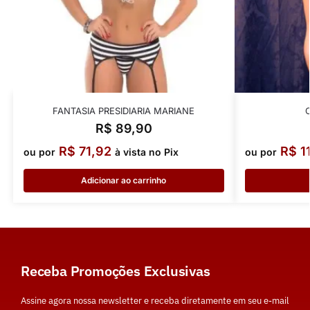
FANTASIA PRESIDIARIA MARIANE
R$
89,90
R$
71,92
R$
1
ou por
à vista no Pix
ou por
Adicionar ao carrinho
Receba Promoções Exclusivas
Assine agora nossa newsletter e receba diretamente em seu e-mail