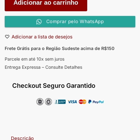
Adicionar ao carrinho
Comprar pelo WhatsApp
Adicionar a lista de desejos
Frete Grátis para o Região Sudeste
acima de R$150
Parcele em até 10x sem juros
Entrega Expressa – Consulte Detalhes
Checkout Seguro Garantido
Descrição