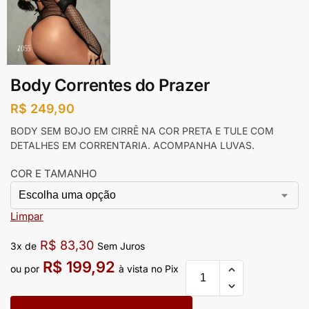
Body Correntes do Prazer
R$
249,90
BODY SEM BOJO EM CIRRÊ NA COR PRETA E TULE COM
DETALHES EM CORRENTARIA. ACOMPANHA LUVAS.
COR E TAMANHO
Limpar
R$
83,30
3x de
Sem Juros
R$
199,92
ou por
à vista no Pix