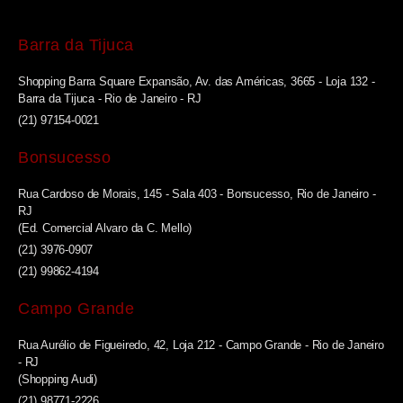
Barra da Tijuca
Shopping Barra Square Expansão, Av. das Américas, 3665 - Loja 132 -
Barra da Tijuca - Rio de Janeiro - RJ
(21) 97154-0021
Bonsucesso
Rua Cardoso de Morais, 145 - Sala 403 - Bonsucesso, Rio de Janeiro -
RJ
(Ed. Comercial Alvaro da C. Mello)
(21) 3976-0907
(21) 99862-4194
Campo Grande
Rua Aurélio de Figueiredo, 42, Loja 212 - Campo Grande - Rio de Janeiro
- RJ
(Shopping Audi)
(21) 98771-2226