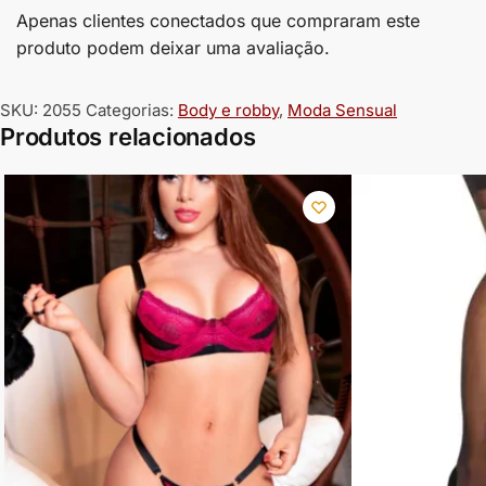
Apenas clientes conectados que compraram este
produto podem deixar uma avaliação.
SKU:
2055
Categorias:
Body e robby
,
Moda Sensual
Produtos relacionados