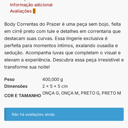
Informação adicional
Avaliações
0
Body Correntas do Prazer é uma peça sem bojo, feita
em cirrê preto com tule e detalhes em correntaria que
destacam suas curvas. Essa lingerie exclusiva é
perfeita para momentos íntimos, exalando ousadia e
sedução. Acompanha luvas que completam o visual e
elevam a experiência. Descubra essa peça irresistível e
transforme sua noite!
Peso
400,000 g
Dimensões
2 × 5 × 5 cm
ONÇA G, ONÇA M, PRETO G, PRETO M
COR E TAMANHO
Não há avaliações ainda.