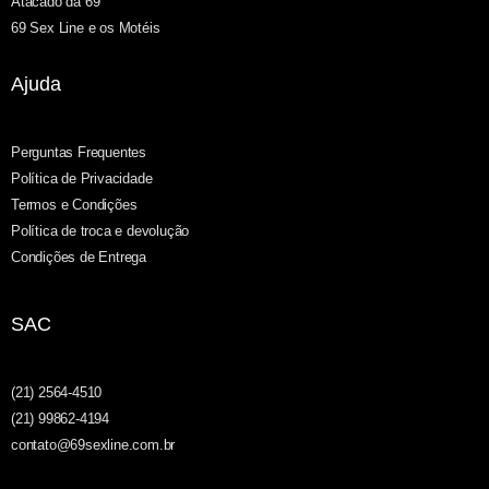
Atacado da 69
69 Sex Line e os Motéis
Ajuda
Perguntas Frequentes
Política de Privacidade
Termos e Condições
Política de troca e devolução
Condições de Entrega
SAC
(21) 2564-4510
(21) 99862-4194
contato@69sexline.com.br