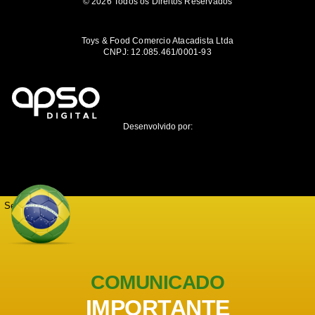
© 2026 Todos os Direitos Reservados
Toys & Food Comercio Atacadista Ltda
CNPJ: 12.085.461/0001-93
Desenvolvido por:
Seja notificado
COMUNICADO
IMPORTANTE