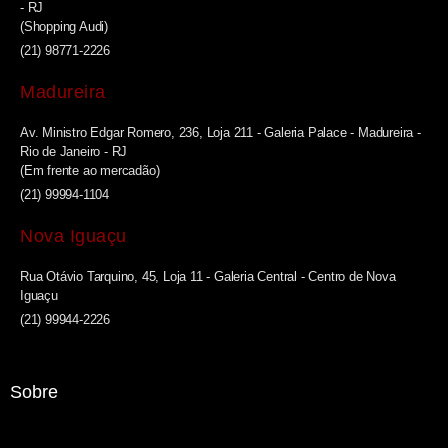
- RJ
(Shopping Audi)
(21) 98771-2226
Madureira
Av. Ministro Edgar Romero, 236, Loja 211 - Galeria Palace - Madureira -
Rio de Janeiro - RJ
(Em frente ao mercadão)
(21) 99994-1104
Nova Iguaçu
Rua Otávio Tarquino, 45, Loja 11 - Galeria Central - Centro de Nova
Iguaçu
(21) 99944-2226
Sobre