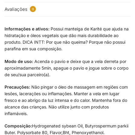
Avaliações
0
Informações e ativos:
Possui manteiga de Karité que ajuda na
hidratação e óleos vegetais que dão mais durabilidade ao
produto. DICA INTT: Por que não queima? Porque não possui
parafina em sua composição.
Modo de uso:
Acenda o pavio e deixe que a vela derreta por
aproximadamente 5min, apague o pavio e jogue sobre o corpo
de seu/sua parceiro(a).
Precauções:
Não pingar o óleo de massagem em regiões com
lesões, lacerações ou inflamações. Manter a vela em lugar
fresco e ao abrigo da luz intensa e do calor. Mantenha fora do
alcance das crianças. Não utilize junto com produtos
inflamáveis.
Composição:
Hydrogenated sybean Oil, Butyrospermum parkii
Buter. Polysorbate 80, Flavor,Bht, Phenoxyethanol.