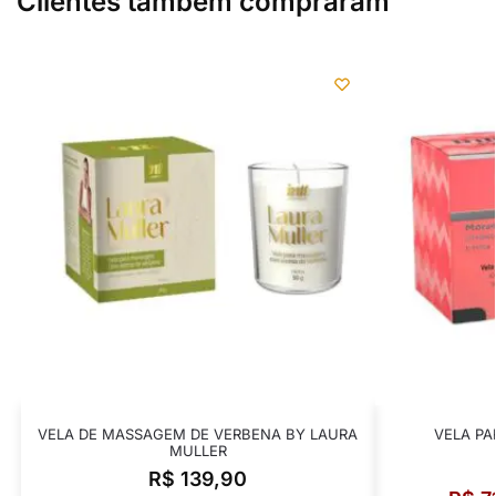
Clientes também compraram
VELA DE MASSAGEM DE VERBENA BY LAURA
VELA PA
MULLER
R$
139,90