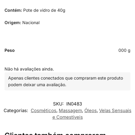
Contém:
Pote de vidro de 40g
Origem:
Nacional
Peso
000 g
Não há avaliações ainda.
Apenas clientes conectados que compraram este produto
podem deixar uma avaliação.
SKU:
IN0483
Categorias:
Cosméticos
,
Massagem
,
Óleos
,
Velas Sensuais
e Comestíveis