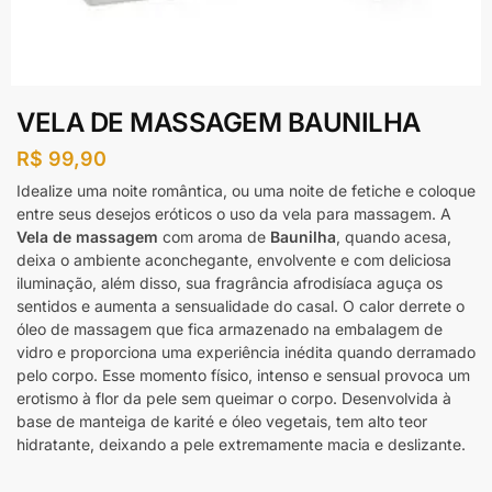
VELA DE MASSAGEM BAUNILHA
R$
99,90
Idealize uma noite romântica, ou uma noite de fetiche e coloque
entre seus desejos eróticos o uso da vela para massagem. A
Vela de massagem
com aroma de
Baunilha
, quando acesa,
deixa o ambiente aconchegante, envolvente e com deliciosa
iluminação, além disso, sua fragrância afrodisíaca aguça os
sentidos e aumenta a sensualidade do casal. O calor derrete o
óleo de massagem que fica armazenado na embalagem de
vidro e proporciona uma experiência inédita quando derramado
pelo corpo. Esse momento físico, intenso e sensual provoca um
erotismo à flor da pele sem queimar o corpo. Desenvolvida à
base de manteiga de karité e óleo vegetais, tem alto teor
hidratante, deixando a pele extremamente macia e deslizante.