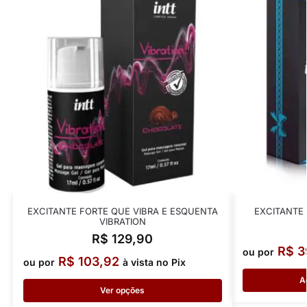
EXCITANTE FORTE QUE VIBRA E ESQUENTA
EXCITANTE 
VIBRATION
R$
129,90
R$
3
ou por
R$
103,92
ou por
à vista no Pix
A
Ver opções