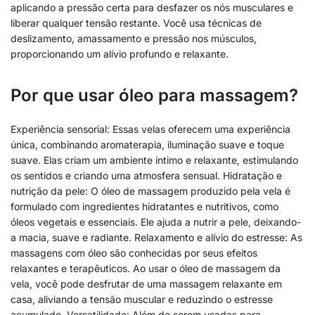
aplicando a pressão certa para desfazer os nós musculares e
liberar qualquer tensão restante. Você usa técnicas de
deslizamento, amassamento e pressão nos músculos,
proporcionando um alívio profundo e relaxante.
Por que usar óleo para massagem?
Experiência sensorial: Essas velas oferecem uma experiência
única, combinando aromaterapia, iluminação suave e toque
suave. Elas criam um ambiente íntimo e relaxante, estimulando
os sentidos e criando uma atmosfera sensual. Hidratação e
nutrição da pele: O óleo de massagem produzido pela vela é
formulado com ingredientes hidratantes e nutritivos, como
óleos vegetais e essenciais. Ele ajuda a nutrir a pele, deixando-
a macia, suave e radiante. Relaxamento e alívio do estresse: As
massagens com óleo são conhecidas por seus efeitos
relaxantes e terapêuticos. Ao usar o óleo de massagem da
vela, você pode desfrutar de uma massagem relaxante em
casa, aliviando a tensão muscular e reduzindo o estresse
acumulado. Versatilidade: Além de serem usadas para