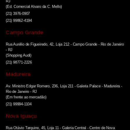
RJ
(Ed. Comercial Alvaro da C. Mello)
(21) 3976-0907
(21) 99862-4194
Campo Grande
Rua Aurélio de Figueiredo, 42, Loja 212 - Campo Grande - Rio de Janeiro
- RJ
(Shopping Audi)
(21) 98771-2226
Madureira
Av. Ministro Edgar Romero, 236, Loja 211 - Galeria Palace - Madureira -
Rio de Janeiro - RJ
(Em frente ao mercadão)
(21) 99994-1104
Nova Iguaçu
Rua Otávio Tarquino, 45, Loja 11 - Galeria Central - Centro de Nova