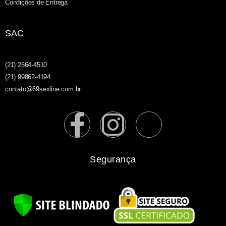
Condições de Entrega
SAC
(21) 2564-4510
(21) 99862-4194
contato@69sexline.com.br
Segurança