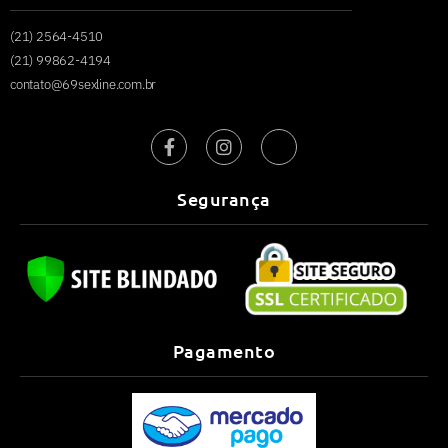
(21) 2564-4510
(21) 99862-4194
contato@69sexline.com.br
Segurança
Pagamento