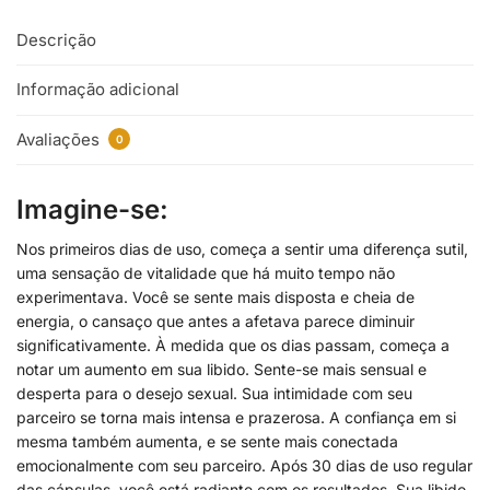
Descrição
Informação adicional
Avaliações
0
I
magine-se:
Nos primeiros dias de uso, começa a sentir uma diferença sutil,
uma sensação de vitalidade que há muito tempo não
experimentava. Você se sente mais disposta e cheia de
energia, o cansaço que antes a afetava parece diminuir
significativamente. À medida que os dias passam, começa a
notar um aumento em sua libido. Sente-se mais sensual e
desperta para o desejo sexual. Sua intimidade com seu
parceiro se torna mais intensa e prazerosa. A confiança em si
mesma também aumenta, e se sente mais conectada
emocionalmente com seu parceiro. Após 30 dias de uso regular
das cápsulas, você está radiante com os resultados. Sua libido