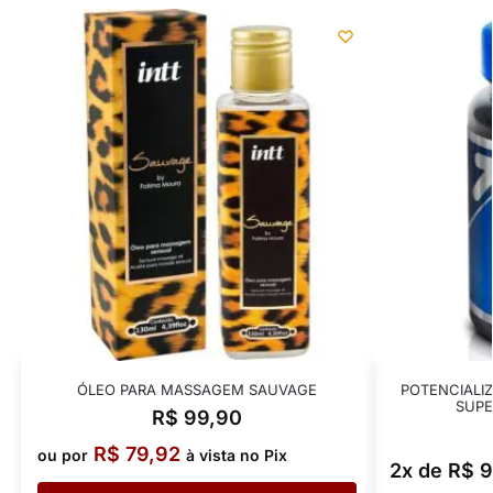
ÓLEO PARA MASSAGEM SAUVAGE
POTENCIALI
SUPE
R$
99,90
R$
79,92
ou por
à vista no Pix
2x de
R$
9