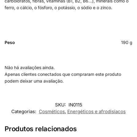
carboidratos, fibras, vitaminas (B1, B2, B6…), minerais como o
ferro, o cálcio, o fósforo, o potássio, o sódio e o zinco.
Peso
190 g
Não há avaliações ainda.
Apenas clientes conectados que compraram este produto
podem deixar uma avaliação.
SKU:
IN0115
Categorias:
Cosméticos
,
Energéticos e afrodisíacos
Produtos relacionados