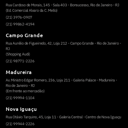
Rua Cardoso de Morais, 145 - Sala 403 - Bonsucesso, Rio de Janeiro - RJ
(Ed. Comercial Alvaro da C. Mello)
(21) 3976-0907
(21) 99862-4194
Campo Grande
Rua Aurélio de Figueiredo, 42, Loja 212 - Campo Grande - Rio de Janeiro -
RJ
(Shopping Audi)
(21) 98771-2226
Madureira
Av. Ministro Edgar Romero, 236, Loja 211 - Galeria Palace - Madureira -
Rio de Janeiro - RJ
(Em frente ao mercadão)
(21) 99994-1104
Nova Iguaçu
Rua Otávio Tarquino, 45, Loja 11 - Galeria Central - Centro de Nova Iguaçu
(21) 99944-2226