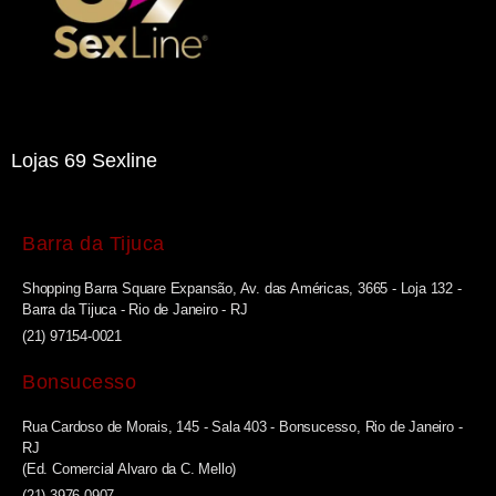
Lojas 69 Sexline
Barra da Tijuca
Shopping Barra Square Expansão, Av. das Américas, 3665 - Loja 132 -
Barra da Tijuca - Rio de Janeiro - RJ
(21) 97154-0021
Bonsucesso
Rua Cardoso de Morais, 145 - Sala 403 - Bonsucesso, Rio de Janeiro -
RJ
(Ed. Comercial Alvaro da C. Mello)
(21) 3976-0907