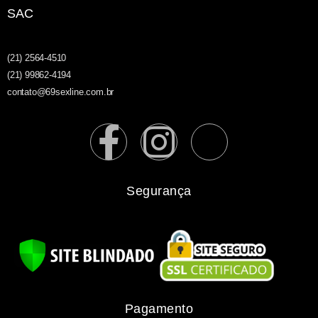
SAC
(21) 2564-4510
(21) 99862-4194
contato@69sexline.com.br
Segurança
Pagamento