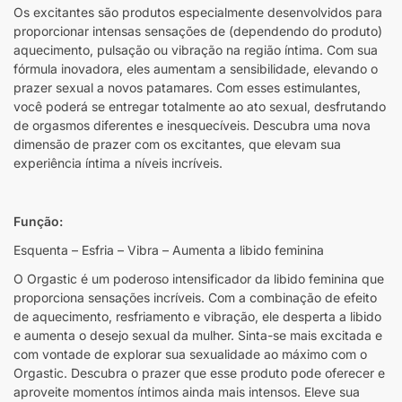
Os excitantes são produtos especialmente desenvolvidos para
proporcionar intensas sensações de (dependendo do produto)
aquecimento, pulsação ou vibração na região íntima. Com sua
fórmula inovadora, eles aumentam a sensibilidade, elevando o
prazer sexual a novos patamares. Com esses estimulantes,
você poderá se entregar totalmente ao ato sexual, desfrutando
de orgasmos diferentes e inesquecíveis. Descubra uma nova
dimensão de prazer com os excitantes, que elevam sua
experiência íntima a níveis incríveis.
Função:
Esquenta – Esfria – Vibra – Aumenta a libido feminina
O Orgastic é um poderoso intensificador da libido feminina que
proporciona sensações incríveis. Com a combinação de efeito
de aquecimento, resfriamento e vibração, ele desperta a libido
e aumenta o desejo sexual da mulher. Sinta-se mais excitada e
com vontade de explorar sua sexualidade ao máximo com o
Orgastic. Descubra o prazer que esse produto pode oferecer e
aproveite momentos íntimos ainda mais intensos. Eleve sua