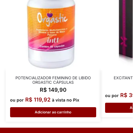
POTENCIALIZADOR FEMININO DE LIBIDO
EXCITANT
ORGASTIC CÁPSULAS
R$
149,90
R$
3
ou por
R$
119,92
ou por
à vista no Pix
A
Adicionar ao carrinho