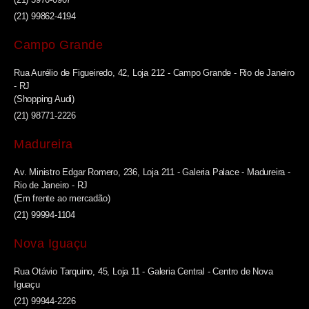
(21) 99862-4194
Campo Grande
Rua Aurélio de Figueiredo, 42, Loja 212 - Campo Grande - Rio de Janeiro
- RJ
(Shopping Audi)
(21) 98771-2226
Madureira
Av. Ministro Edgar Romero, 236, Loja 211 - Galeria Palace - Madureira -
Rio de Janeiro - RJ
(Em frente ao mercadão)
(21) 99994-1104
Nova Iguaçu
Rua Otávio Tarquino, 45, Loja 11 - Galeria Central - Centro de Nova
Iguaçu
(21) 99944-2226