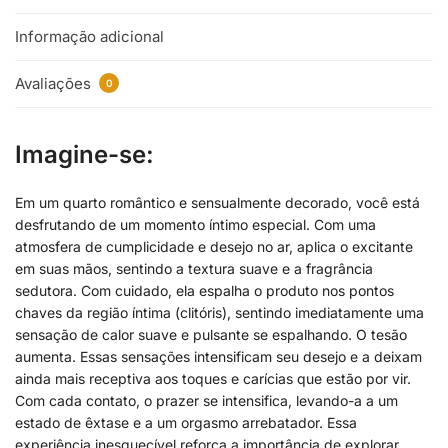
Informação adicional
Avaliações
0
I
magine-se:
Em um quarto romântico e sensualmente decorado, você está
desfrutando de um momento íntimo especial. Com uma
atmosfera de cumplicidade e desejo no ar, aplica o excitante
em suas mãos, sentindo a textura suave e a fragrância
sedutora. Com cuidado, ela espalha o produto nos pontos
chaves da região íntima (clitóris), sentindo imediatamente uma
sensação de calor suave e pulsante se espalhando. O tesão
aumenta. Essas sensações intensificam seu desejo e a deixam
ainda mais receptiva aos toques e carícias que estão por vir.
Com cada contato, o prazer se intensifica, levando-a a um
estado de êxtase e a um orgasmo arrebatador. Essa
experiência inesquecível reforça a importância de explorar