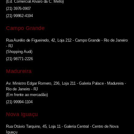
(Ed. Comercial Alvaro da C. Mello)
(21) 3976-0907
(21) 99862-4194
Campo Grande
Rua Aurélio de Figueiredo, 42, Loja 212 - Campo Grande - Rio de Janeiro
- RJ
(Shopping Audi)
(21) 98771-2226
Madureira
Av. Ministro Edgar Romero, 236, Loja 211 - Galeria Palace - Madureira -
Rio de Janeiro - RJ
(Em frente ao mercadão)
(21) 99994-1104
Nova Iguaçu
Rua Otávio Tarquino, 45, Loja 11 - Galeria Central - Centro de Nova
Iguaçu