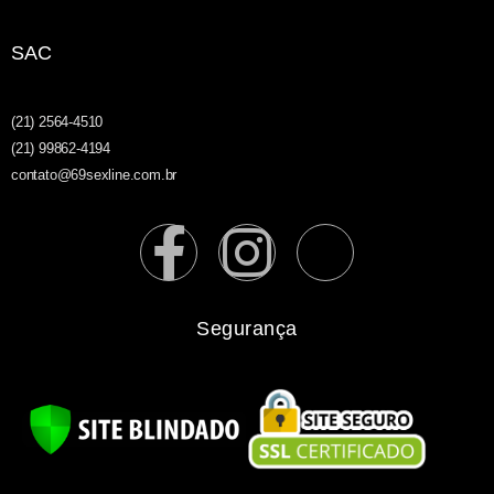
SAC
(21) 2564-4510
(21) 99862-4194
contato@69sexline.com.br
Segurança