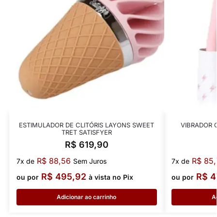
ESTIMULADOR DE CLITÓRIS LAYONS SWEET
VIBRADOR 
TRET SATISFYER
R$
619,90
R$
88,56
R$
85,
7x de
Sem Juros
7x de
R$
495,92
R$
4
ou por
à vista no Pix
ou por
Adicionar ao carrinho
A