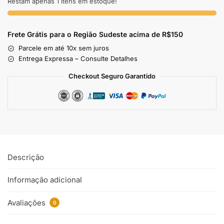
Restam apenas 1 itens em estoque!
Frete Grátis para o Região Sudeste
acima de R$150
Parcele em até 10x sem juros
Entrega Expressa – Consulte Detalhes
Checkout Seguro Garantido
Descrição
Informação adicional
Avaliações
0