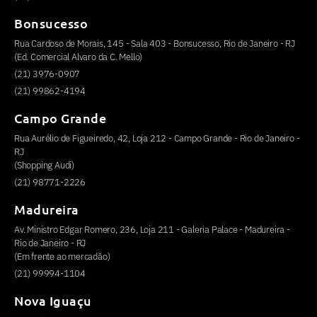
Bonsucesso
Rua Cardoso de Morais, 145 - Sala 403 - Bonsucesso, Rio de Janeiro - RJ
(Ed. Comercial Alvaro da C. Mello)
(21) 3976-0907
(21) 99862-4194
Campo Grande
Rua Aurélio de Figueiredo, 42, Loja 212 - Campo Grande - Rio de Janeiro -
RJ
(Shopping Audi)
(21) 98771-2226
Madureira
Av. Ministro Edgar Romero, 236, Loja 211 - Galeria Palace - Madureira -
Rio de Janeiro - RJ
(Em frente ao mercadão)
(21) 99994-1104
Nova Iguaçu