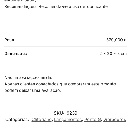
Recomendações: Recomenda-se o uso de lubrificante.
Peso
579,000 g
Dimensões
2 × 20 × 5 cm
Não há avaliações ainda.
Apenas clientes conectados que compraram este produto
podem deixar uma avaliação.
SKU:
9239
Categorias:
Clitoriano
,
Lançamentos
,
Ponto G
,
Vibradores