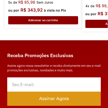
R$
85,98
5x de
Sem Juros
R$
99,
4x de
R$
343,92
ou por
à vista no Pix
R$
3
ou por
Adicionar ao carrinho
A
Receba Promoções Exclusivas
Assine agora nossa newsletter e receba diretamente em seu e-mail
promoções exclusivas, novidades e muito mais.
Assinar Agora