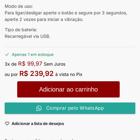
Modo de uso:
Para ligar/desligar aperte o botão e segure por 3 segundos,
aperte 2 vezes para iniciar a vibração.
Tipo de bateria:
Recarregável via USB.
Apenas 1 em estoque
R$
99,97
3x de
Sem Juros
R$
239,92
ou por
à vista no Pix
Adicionar ao carrinho
Comprar pelo WhatsApp
Adicionar a lista de desejos