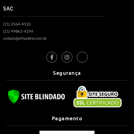
SAC
(21) 2564-4510
(21) 99862-4194
contato@69sexline.com.br
Segurança
Pagamento