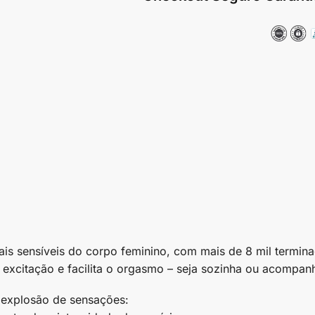
 mais sensíveis do corpo feminino, com mais de 8 mil termi
a excitação e facilita o orgasmo – seja sozinha ou acompan
 explosão de sensações: