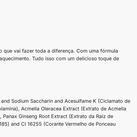
ho que vai fazer toda a diferença. Com uma fórmula
 e aquecimento. Tudo isso com um delicioso toque de
ame and Sodium Saccharin and Acesulfame K (Ciclamato de
amina), Acmella Oleracea Extract (Extrato de Acmella
, Panax Ginseng Root Extract (Extrato da Raiz de
6185) and CI 16255 (Corante Vermelho de Ponceau