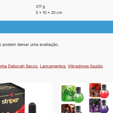
217 g
5 × 10 × 20 cm
o podem deixar uma avaliação.
Linha Deborah Secco
,
Lançamentos
,
Vibradores líquido