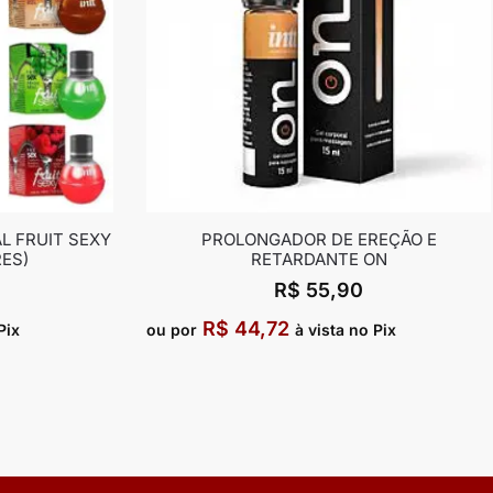
L FRUIT SEXY
PROLONGADOR DE EREÇÃO E
ES)
RETARDANTE ON
R$
55,90
R$
44,72
Pix
ou por
à vista no Pix