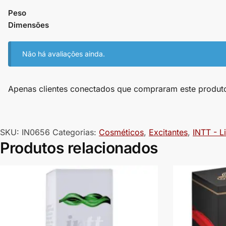
Peso
Dimensões
Não há avaliações ainda.
Apenas clientes conectados que compraram este produt
SKU:
IN0656
Categorias:
Cosméticos
,
Excitantes
,
INTT - 
Produtos relacionados