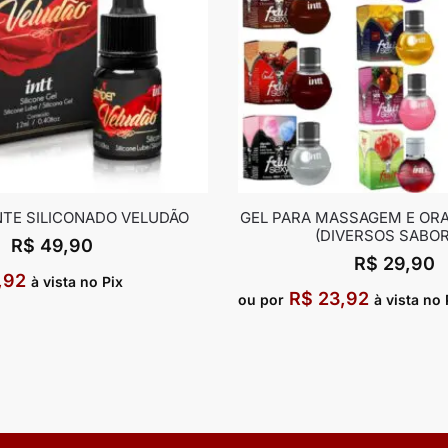
NTE SILICONADO VELUDÃO
GEL PARA MASSAGEM E ORA
(DIVERSOS SABOR
R$
49,90
R$
29,90
,92
à vista no Pix
R$
23,92
ou por
à vista no 