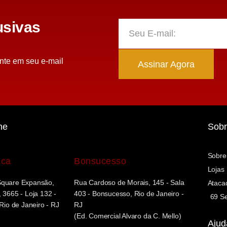
sivas
nte em seu e-mail
Assinar Agora
ne
Sobr
Sobre
uca
Bonsucesso
Lojas
Square Expansão,
Rua Cardoso de Morais, 145 - Sala
Ataca
 3665 - Loja 132 -
403 - Bonsucesso, Rio de Janeiro -
69 Se
 Rio de Janeiro - RJ
RJ
(Ed. Comercial Alvaro da C. Mello)
Ajud