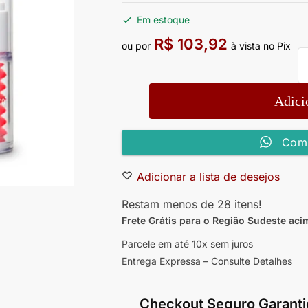
Em estoque
R$
103,92
ou por
à vista no Pix
Adici
Comp
Adicionar a lista de desejos
Restam menos de 28 itens!
Frete Grátis para o Região Sudeste
aci
Parcele em até 10x sem juros
Entrega Expressa – Consulte Detalhes
Checkout Seguro Garanti