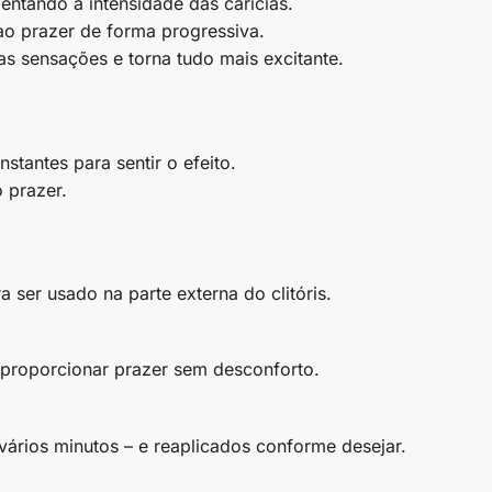
entando a intensidade das carícias.
ao prazer de forma progressiva.
as sensações e torna tudo mais excitante.
tantes para sentir o efeito.
 prazer.
 ser usado na parte externa do clitóris.
 proporcionar prazer sem desconforto.
vários minutos – e reaplicados conforme desejar.