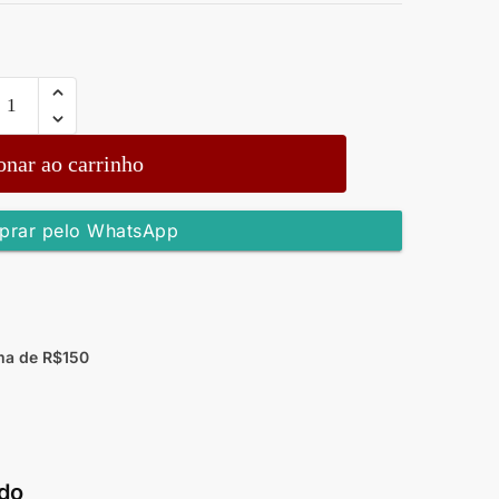
onar ao carrinho
rar pelo WhatsApp
ma de R$150
do