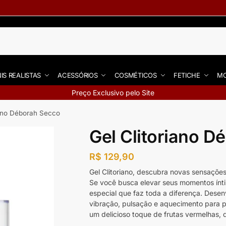
IS REALISTAS
ACESSÓRIOS
COSMÉTICOS
FETICHE
MO
Preço Exclusivo pelo Site
iano Déborah Secco
Gel Clitoriano D
R$
129,90
Gel Clitoriano, descubra novas sensações 
Se você busca elevar seus momentos íntim
especial que faz toda a diferença. Desenv
vibração, pulsação e aquecimento para p
um delicioso toque de frutas vermelhas, 