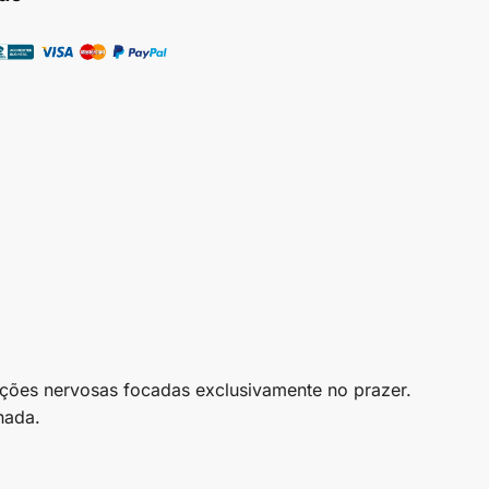
nações nervosas focadas exclusivamente no prazer.
hada.