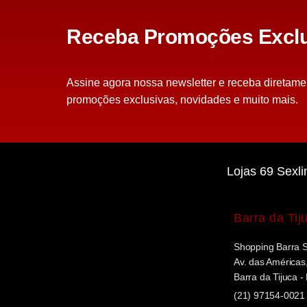
Receba Promoções Exclu
Assine agora nossa newsletter e receba diretame
promoções exclusivas, novidades e muito mais.
Lojas 69 Sexli
Barra da Tij
Shopping Barra 
Av. das Américas,
Barra da Tijuca -
(21) 97154-0021