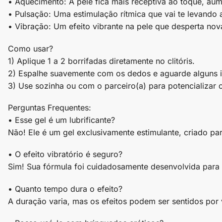
• Aquecimento: A pele fica mais receptiva ao toque, aum
• Pulsação: Uma estimulação rítmica que vai te levando 
• Vibração: Um efeito vibrante na pele que desperta nov
Como usar?
1) Aplique 1 a 2 borrifadas diretamente no clitóris.
2) Espalhe suavemente com os dedos e aguarde alguns ins
3) Use sozinha ou com o parceiro(a) para potencializar o
Perguntas Frequentes:
• Esse gel é um lubrificante?
Não! Ele é um gel exclusivamente estimulante, criado para
• O efeito vibratório é seguro?
Sim! Sua fórmula foi cuidadosamente desenvolvida para
• Quanto tempo dura o efeito?
A duração varia, mas os efeitos podem ser sentidos por 