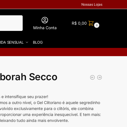
Nossas Lojas
R$
0,00
0
Minha Conta
DA SENSUAL
BLOG
éborah Secco
e intensifique seu prazer!
os a outro nível, o Gel Clitoriano é aquele segredinho
olvido exclusivamente para o clitóris, ele combina
roporcionar uma experiência inesquecível. E tem mais:
deixando tudo ainda mais envolvente.