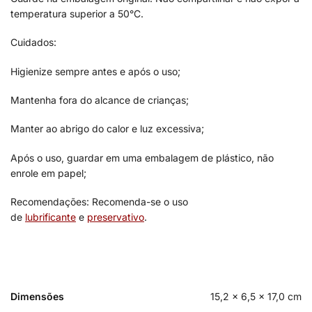
temperatura superior a 50°C.
Cuidados:
Higienize sempre antes e após o uso;
Mantenha fora do alcance de crianças;
Manter ao abrigo do calor e luz excessiva;
Após o uso, guardar em uma embalagem de plástico, não
enrole em papel;
Recomendações: Recomenda-se o uso
de
lubrificante
e
preservativo
.
Dimensões
15,2 × 6,5 × 17,0 cm