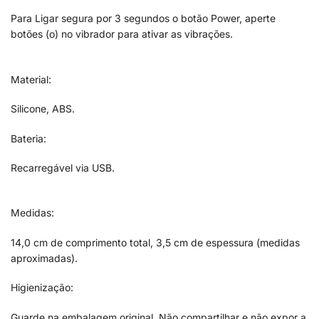
Para Ligar segura por 3 segundos o botão Power, aperte
botões (o) no vibrador para ativar as vibrações.
Material:
Silicone, ABS.
Bateria:
Recarregável via USB.
Medidas:
14,0 cm de comprimento total, 3,5 cm de espessura (medidas
aproximadas).
Higienização:
Guarde na embalagem original. Não compartilhar e não expor a