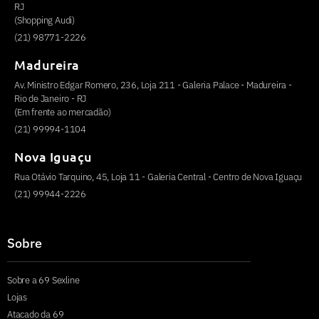
RJ
(Shopping Audi)
(21) 98771-2226
Madureira
Av. Ministro Edgar Romero, 236, Loja 211 - Galeria Palace - Madureira -
Rio de Janeiro - RJ
(Em frente ao mercadão)
(21) 99994-1104
Nova Iguaçu
Rua Otávio Tarquino, 45, Loja 11 - Galeria Central - Centro de Nova Iguaçu
(21) 99944-2226
Sobre
Sobre a 69 Sexline
Lojas
Atacado da 69