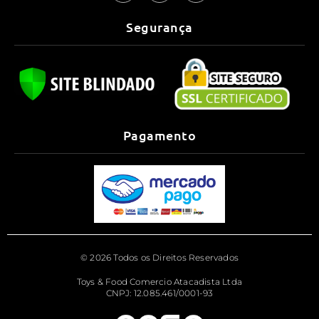
Segurança
Pagamento
© 2026 Todos os Direitos Reservados
Toys & Food Comercio Atacadista Ltda
CNPJ: 12.085.461/0001-93