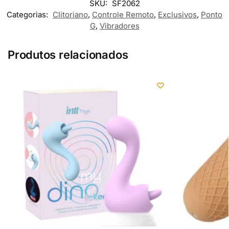
SKU:
SF2062
Categorias:
Clitoriano
,
Controle Remoto
,
Exclusivos
,
Ponto
G
,
Vibradores
Produtos relacionados