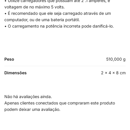
• Utilize carregadores que possuam até 2 .1 amperes, e
voltagem de no máximo 5 volts.
• É recomendado que ele seja carregado através de um
computador, ou de uma bateria portátil.
• O carregamento na potência incorreta pode danificá-lo.
Peso
510,000 g
Dimensões
2 × 4 × 8 cm
Não há avaliações ainda.
Apenas clientes conectados que compraram este produto
podem deixar uma avaliação.