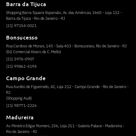
Barra da Tijuca
Shopping Barra Square Expansão, Av. das Américas, 3665 - Loja 132 -
Barra da Tijuca - Rio de Janeiro - RJ
(21) 97154-0021
Bonsucesso
Rua Cardoso de Morais, 145 - Sala 403 - Bonsucesso, Rio de Janeiro - RJ
(Ed. Comercial Alvaro da C. Mello)
(21) 3976-0907
(21) 99862-4194
Campo Grande
Rua Aurélio de Figueiredo, 42, Loja 212 - Campo Grande - Rio de Janeiro -
RJ
(Shopping Audi)
(21) 98771-2226
Madureira
Av. Ministro Edgar Romero, 236, Loja 211 - Galeria Palace - Madureira -
Rio de Janeiro - RJ