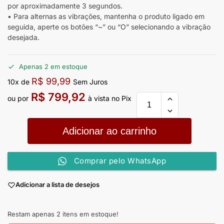
por aproximadamente 3 segundos.
• Para alternas as vibrações, mantenha o produto ligado em
seguida, aperte os botões “~” ou “O” selecionando a vibração
desejada.
Apenas 2 em estoque
R$
99,99
10x de
Sem Juros
R$
799,92
ou por
à vista no Pix
Adicionar ao carrinho
Comprar pelo WhatsApp
Adicionar a lista de desejos
Restam apenas 2 itens em estoque!