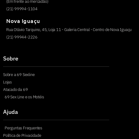
(Em frente ao mercadão)
(21) 99994-1104
Nova Iguaçu
Rua Otávio Tarquino, 45, Loja 11 - Galeria Central - Centro de Nova Iguaçu
(21) 99944-2226
Sobre
Sobre a 69 Sexline
Lojas
Atacado da 69
69 Sex Line e os Motéis
Ajuda
Perguntas Frequentes
Política de Privacidade