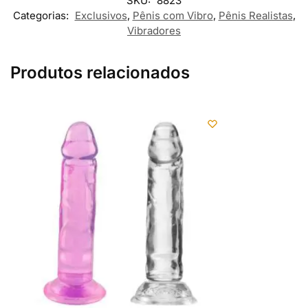
SKU:
8823
Categorias:
Exclusivos
,
Pênis com Vibro
,
Pênis Realistas
,
Vibradores
Produtos relacionados