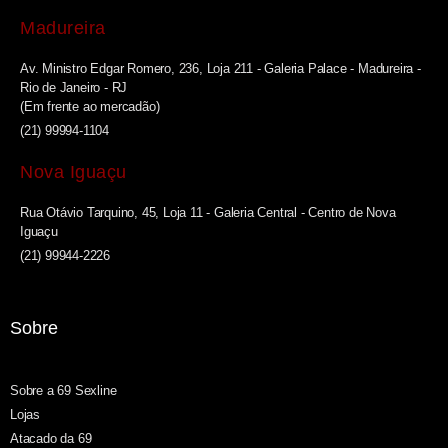
Madureira
Av. Ministro Edgar Romero, 236, Loja 211 - Galeria Palace - Madureira -
Rio de Janeiro - RJ
(Em frente ao mercadão)
(21) 99994-1104
Nova Iguaçu
Rua Otávio Tarquino, 45, Loja 11 - Galeria Central - Centro de Nova
Iguaçu
(21) 99944-2226
Sobre
Sobre a 69 Sexline
Lojas
Atacado da 69