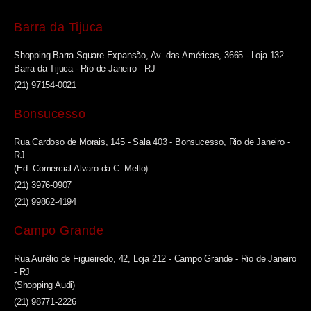
Barra da Tijuca
Shopping Barra Square Expansão, Av. das Américas, 3665 - Loja 132 -
Barra da Tijuca - Rio de Janeiro - RJ
(21) 97154-0021
Bonsucesso
Rua Cardoso de Morais, 145 - Sala 403 - Bonsucesso, Rio de Janeiro -
RJ
(Ed. Comercial Alvaro da C. Mello)
(21) 3976-0907
(21) 99862-4194
Campo Grande
Rua Aurélio de Figueiredo, 42, Loja 212 - Campo Grande - Rio de Janeiro
- RJ
(Shopping Audi)
(21) 98771-2226