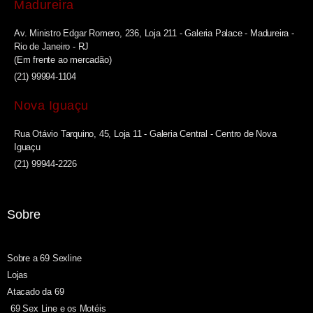
Madureira
Av. Ministro Edgar Romero, 236, Loja 211 - Galeria Palace - Madureira -
Rio de Janeiro - RJ
(Em frente ao mercadão)
(21) 99994-1104
Nova Iguaçu
Rua Otávio Tarquino, 45, Loja 11 - Galeria Central - Centro de Nova
Iguaçu
(21) 99944-2226
Sobre
Sobre a 69 Sexline
Lojas
Atacado da 69
69 Sex Line e os Motéis