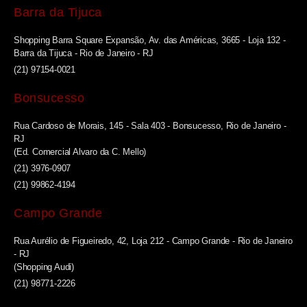
Barra da Tijuca
Shopping Barra Square Expansão, Av. das Américas, 3665 - Loja 132 -
Barra da Tijuca - Rio de Janeiro - RJ
(21) 97154-0021
Bonsucesso
Rua Cardoso de Morais, 145 - Sala 403 - Bonsucesso, Rio de Janeiro -
RJ
(Ed. Comercial Alvaro da C. Mello)
(21) 3976-0907
(21) 99862-4194
Campo Grande
Rua Aurélio de Figueiredo, 42, Loja 212 - Campo Grande - Rio de Janeiro
- RJ
(Shopping Audi)
(21) 98771-2226