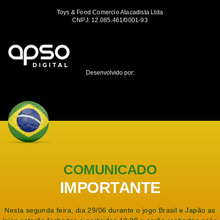
Toys & Food Comercio Atacadista Ltda
CNPJ: 12.085.461/0001-93
Desenvolvido por:
COMUNICADO
IMPORTANTE
Nesta segunda feira, dia 29/06 durante o jogo Brasil e Japão as