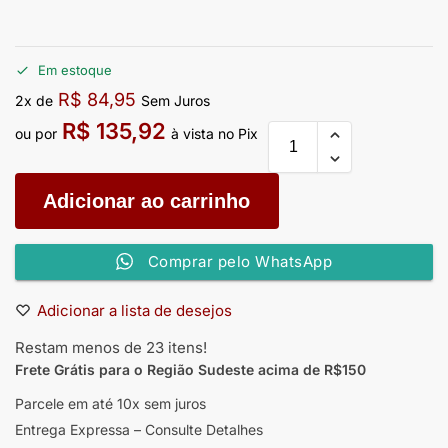
Em estoque
R$
84,95
2x de
Sem Juros
R$
135,92
ou por
à vista no Pix
Adicionar ao carrinho
Comprar pelo WhatsApp
Adicionar a lista de desejos
Restam menos de 23 itens!
Frete Grátis para o Região Sudeste
acima de R$150
Parcele em até 10x sem juros
Entrega Expressa – Consulte Detalhes