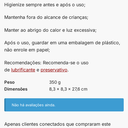
Higienize sempre antes e após o uso;
Mantenha fora do alcance de crianças;
Manter ao abrigo do calor e luz excessiva;
Após o uso, guardar em uma embalagem de plástico,
não enrole em papel;
Recomendações: Recomenda-se o uso
de
lubrificante
e
preservativo
.
Peso
350 g
Dimensões
8,3 × 8,3 × 27,6 cm
Não há avaliações ainda.
Apenas clientes conectados que compraram este