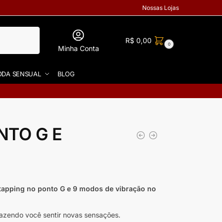
Nossas Lojas
R$
0,00
0
Minha Conta
DA SENSUAL
BLOG
NTO G E
tapping no ponto G e 9 modos de vibração no
 fazendo você sentir novas sensações.