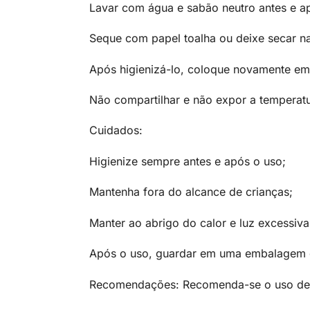
Lavar com água e sabão neutro antes e ap
Seque com papel toalha ou deixe secar na
Após higienizá-lo, coloque novamente e
Não compartilhar e não expor a temperatu
Cuidados:
Higienize sempre antes e após o uso;
Mantenha fora do alcance de crianças;
Manter ao abrigo do calor e luz excessiva
Após o uso, guardar em uma embalagem de
Recomendações: Recomenda-se o uso d