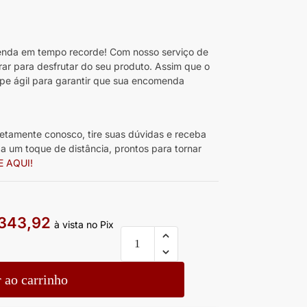
da em tempo recorde! Com nosso serviço de
rar para desfrutar do seu produto. Assim que o
pe ágil para garantir que sua encomenda
etamente conosco, tire suas dúvidas e receba
 um toque de distância, prontos para tornar
E AQUI!
343,92
à vista no Pix
 ao carrinho