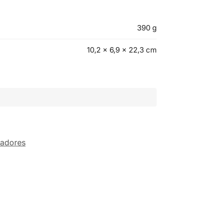
390 g
10,2 × 6,9 × 22,3 cm
radores