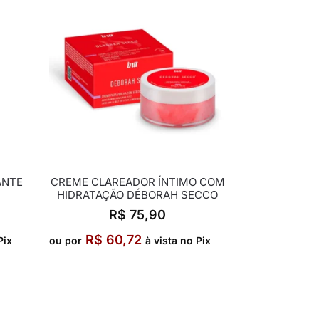
ANTE
CREME CLAREADOR ÍNTIMO COM
HIDRATAÇÃO DÉBORAH SECCO
R$
75,90
R$
60,72
Pix
ou por
à vista no Pix