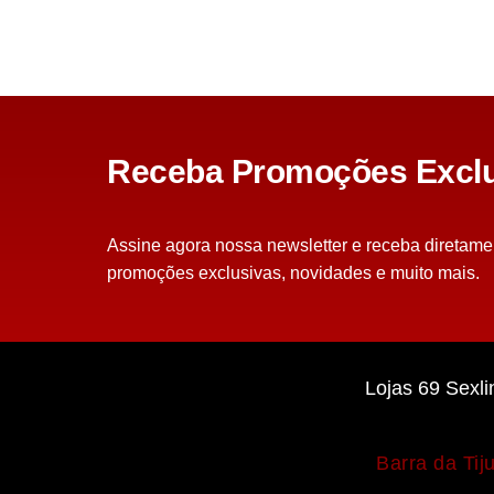
Receba Promoções Exclu
Assine agora nossa newsletter e receba diretame
promoções exclusivas, novidades e muito mais.
Lojas 69 Sexli
Barra da Tij