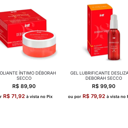
OLIANTE ÍNTIMO DÉBORAH
GEL LUBRIFICANTE DESLIZ
SECCO
DEBORAH SECCO
R$
89,90
R$
99,90
R$
71,92
R$
79,92
r
à vista no Pix
ou por
à vista no 