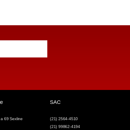
e
SAC
 a 69 Sexline
(21) 2564-4510
(21) 99862-4194