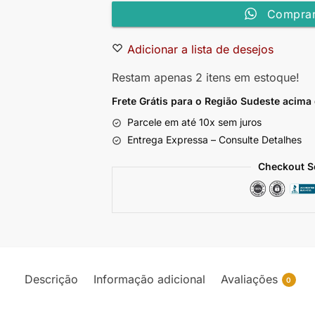
Comprar
Adicionar a lista de desejos
Restam apenas 2 itens em estoque!
Frete Grátis para o Região Sudeste
acima
Parcele em até 10x sem juros
Entrega Expressa – Consulte Detalhes
Checkout S
Descrição
Informação adicional
Avaliações
0