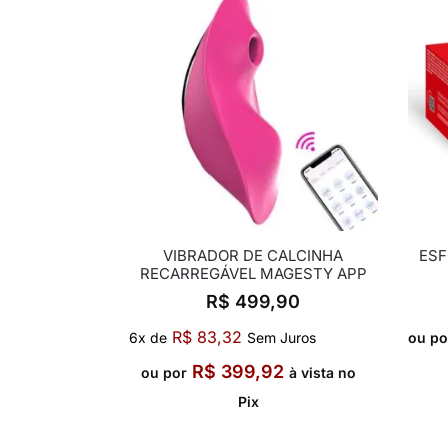
VIBRADOR DE CALCINHA
ESF
RECARREGÁVEL MAGESTY APP
R$
499,90
R$
83,32
6x de
Sem Juros
ou po
R$
399,92
ou por
à vista no
Pix