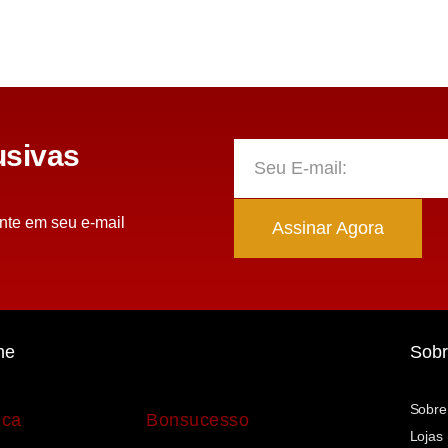
sivas
nte em seu e-mail
Assinar Agora
ne
Sobr
Sobre
uca
Bonsucesso
Lojas