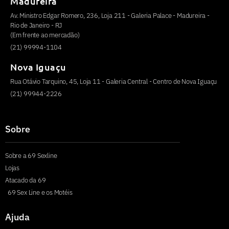
Madureira
Av. Ministro Edgar Romero, 236, Loja 211 - Galeria Palace - Madureira -
Rio de Janeiro - RJ
(Em frente ao mercadão)
(21) 99994-1104
Nova Iguaçu
Rua Otávio Tarquino, 45, Loja 11 - Galeria Central - Centro de Nova Iguaçu
(21) 99944-2226
Sobre
Sobre a 69 Sexline
Lojas
Atacado da 69
69 Sex Line e os Motéis
Ajuda