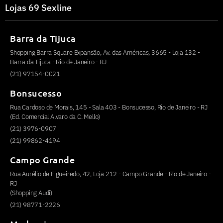
Lojas 69 Sexline
Barra da Tijuca
Shopping Barra Square Expansão, Av. das Américas, 3665 - Loja 132 -
Barra da Tijuca - Rio de Janeiro - RJ
(21) 97154-0021
Bonsucesso
Rua Cardoso de Morais, 145 - Sala 403 - Bonsucesso, Rio de Janeiro - RJ
(Ed. Comercial Alvaro da C. Mello)
(21) 3976-0907
(21) 99862-4194
Campo Grande
Rua Aurélio de Figueiredo, 42, Loja 212 - Campo Grande - Rio de Janeiro -
RJ
(Shopping Audi)
(21) 98771-2226