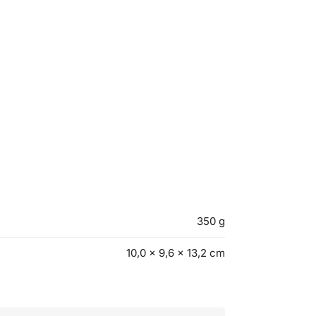
350 g
10,0 × 9,6 × 13,2 cm