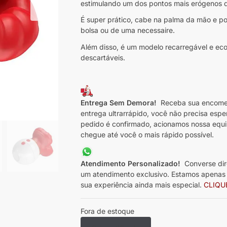
estimulando um dos pontos mais erógenos de 
É super prático, cabe na palma da mão e p
bolsa ou de uma necessaire.
Além disso, é um modelo recarregável e econ
descartáveis.
Entrega Sem Demora!
Receba sua encomen
entrega ultrarrápido, você não precisa espe
pedido é confirmado, acionamos nossa equi
chegue até você o mais rápido possível.
Atendimento Personalizado!
Converse dir
um atendimento exclusivo. Estamos apenas a
sua experiência ainda mais especial.
CLIQU
Fora de estoque