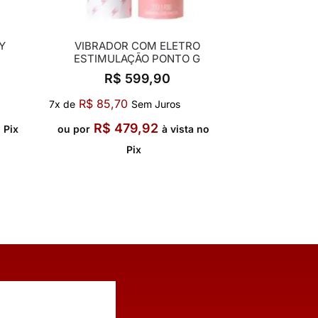
Y
VIBRADOR COM ELETRO
ESTIMULAÇÃO PONTO G
R$
599,90
R$
85,70
7x de
Sem Juros
R$
479,92
o Pix
ou por
à vista no
Pix