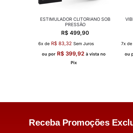
ESTIMULADOR CLITORIANO SOB
VI
PRESSÃO
R$
499,90
R$
83,32
6x de
Sem Juros
7x de
R$
399,92
ou por
à vista no
ou 
Pix
Receba Promoções Exclu