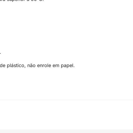
a.
 plástico, não enrole em papel.