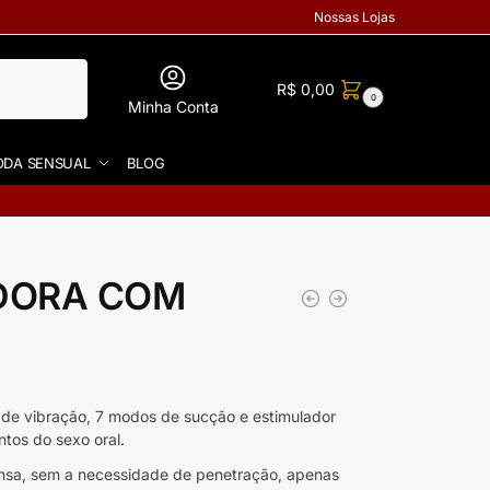
Nossas Lojas
R$
0,00
0
Minha Conta
DA SENSUAL
BLOG
DORA COM
de vibração, 7 modos de sucção e estimulador
tos do sexo oral.
tensa, sem a necessidade de penetração, apenas