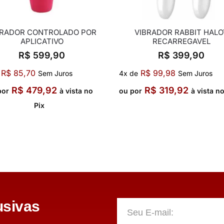
BRADOR CONTROLADO POR
VIBRADOR RABBIT HALO
APLICATIVO
RECARREGAVEL
R$
599,90
R$
399,90
R$
85,70
R$
99,98
Sem Juros
4x de
Sem Juros
R$
479,92
R$
319,92
por
à vista no
ou por
à vista n
Pix
sivas