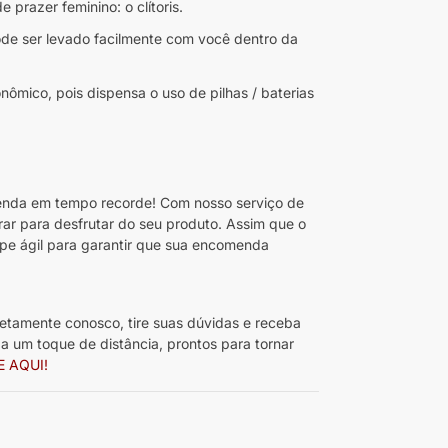
prazer feminino: o clítoris.
ode ser levado facilmente com você dentro da
ômico, pois dispensa o uso de pilhas / baterias
da em tempo recorde! Com nosso serviço de
rar para desfrutar do seu produto. Assim que o
pe ágil para garantir que sua encomenda
etamente conosco, tire suas dúvidas e receba
 um toque de distância, prontos para tornar
E AQUI!