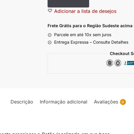
Seja notificado
Adicionar a lista de desejos
Frete Grátis para o Região Sudeste
acima
Parcele em até 10x sem juros
Entrega Expressa – Consulte Detalhes
Checkout S
Descrição
Informação adicional
Avaliações
0