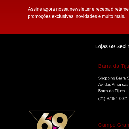
Assine agora nossa newsletter e receba diretame
promoções exclusivas, novidades e muito mais.
Lojas 69 Sexli
Barra da Tij
Shopping Barra 
Av. das Américas,
Barra da Tijuca -
(21) 97154-0021
Campo Gra