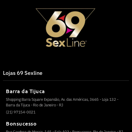
Lojas 69 Sexline
Barra da Tijuca
Shopping Barra Square Expansão, Av. das Américas, 3665 - Loja 132 -
Barra da Tijuca - Rio de Janeiro - RJ
(21) 97154-0021
Bonsucesso
Rua Cardoso de Morais, 145 - Sala 403 - Bonsucesso, Rio de Janeiro - RJ