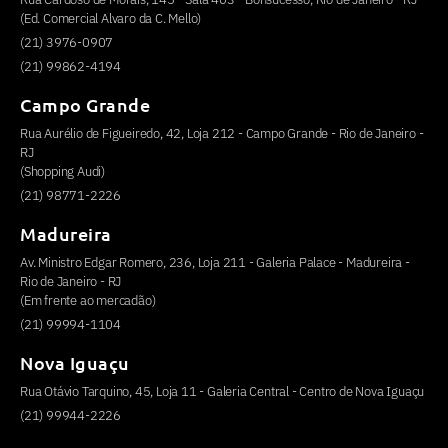
(Ed. Comercial Alvaro da C. Mello)
(21) 3976-0907
(21) 99862-4194
Campo Grande
Rua Aurélio de Figueiredo, 42, Loja 212 - Campo Grande - Rio de Janeiro -
RJ
(Shopping Audi)
(21) 98771-2226
Madureira
Av. Ministro Edgar Romero, 236, Loja 211 - Galeria Palace - Madureira -
Rio de Janeiro - RJ
(Em frente ao mercadão)
(21) 99994-1104
Nova Iguaçu
Rua Otávio Tarquino, 45, Loja 11 - Galeria Central - Centro de Nova Iguaçu
(21) 99944-2226