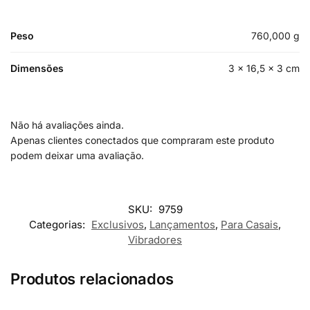
Peso
760,000 g
Dimensões
3 × 16,5 × 3 cm
Não há avaliações ainda.
Apenas clientes conectados que compraram este produto
podem deixar uma avaliação.
SKU:
9759
Categorias:
Exclusivos
,
Lançamentos
,
Para Casais
,
Vibradores
Produtos relacionados