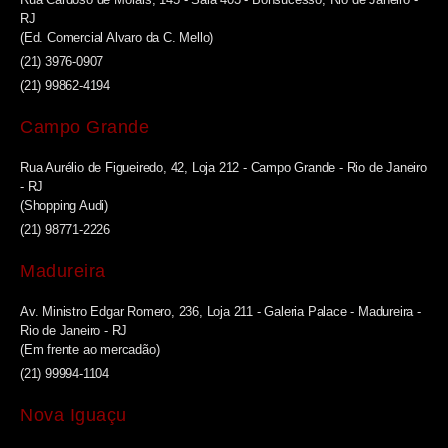
RJ
(Ed. Comercial Alvaro da C. Mello)
(21) 3976-0907
(21) 99862-4194
Campo Grande
Rua Aurélio de Figueiredo, 42, Loja 212 - Campo Grande - Rio de Janeiro
- RJ
(Shopping Audi)
(21) 98771-2226
Madureira
Av. Ministro Edgar Romero, 236, Loja 211 - Galeria Palace - Madureira -
Rio de Janeiro - RJ
(Em frente ao mercadão)
(21) 99994-1104
Nova Iguaçu