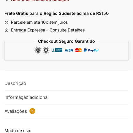
Frete Grátis para o Região Sudeste
acima de R$150
Parcele em até 10x sem juros
Entrega Expressa – Consulte Detalhes
Checkout Seguro Garantido
Descrição
Informação adicional
Avaliações
0
Modo de uso: