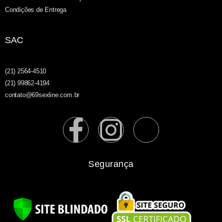
Condições de Entrega
SAC
(21) 2564-4510
(21) 99862-4194
contato@69sexline.com.br
Segurança