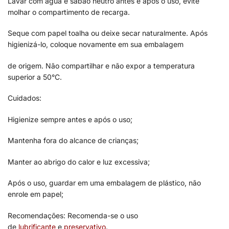
Lavar com água e sabão neutro antes e após o uso, evite
molhar o compartimento de recarga.
Seque com papel toalha ou deixe secar naturalmente. Após
higienizá-lo, coloque novamente em sua embalagem
de origem. Não compartilhar e não expor a temperatura
superior a 50°C.
Cuidados:
Higienize sempre antes e após o uso;
Mantenha fora do alcance de crianças;
Manter ao abrigo do calor e luz excessiva;
Após o uso, guardar em uma embalagem de plástico, não
enrole em papel;
Recomendações: Recomenda-se o uso
de
lubrificante
e
preservativo
.