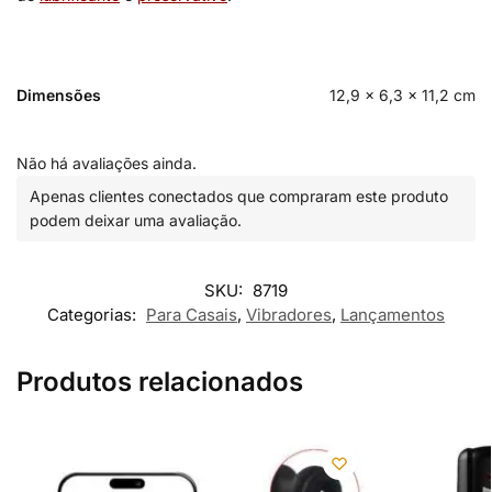
Dimensões
12,9 × 6,3 × 11,2 cm
Não há avaliações ainda.
Apenas clientes conectados que compraram este produto
podem deixar uma avaliação.
SKU:
8719
Categorias:
Para Casais
,
Vibradores
,
Lançamentos
Produtos relacionados