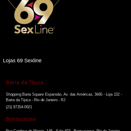
Lojas 69 Sexline
Barra da Tijuca
Shopping Barra Square Expansão, Av. das Américas, 3665 - Loja 132 -
Barra da Tijuca - Rio de Janeiro - RJ
(21) 97154-0021
Bonsucesso
Rua Cardoso de Morais, 145 - Sala 403 - Bonsucesso, Rio de Janeiro -