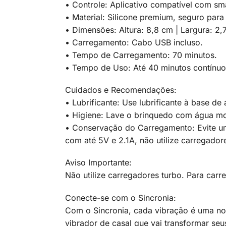
• Controle: Aplicativo compatível com sm
• Material: Silicone premium, seguro para
• Dimensões: Altura: 8,8 cm | Largura: 2,
• Carregamento: Cabo USB incluso.
• Tempo de Carregamento: 70 minutos.
• Tempo de Uso: Até 40 minutos contínuo
Cuidados e Recomendações:
• Lubrificante: Use lubrificante à base d
• Higiene: Lave o brinquedo com água mo
• Conservação do Carregamento: Evite u
com até 5V e 2.1A, não utilize carregador
Aviso Importante:
Não utilize carregadores turbo. Para carr
Conecte-se com o Sincronia:
Com o Sincronia, cada vibração é uma no
vibrador de casal que vai transformar se