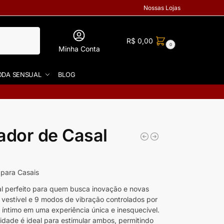
Nossas Lojas
R$
0,00
0
Minha Conta
DA SENSUAL
BLOG
ador de Casal
 para Casais
al perfeito para quem busca inovação e novas
vestível e 9 modos de vibração controlados por
 íntimo em uma experiência única e inesquecível.
idade é ideal para estimular ambos, permitindo