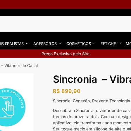
IS REALISTAS
ACESSÓRIOS
COSMÉTICOS
FETICHE
MO
Preço Exclusivo pelo Site
 – Vibrador de Casal
Sincronia – Vibr
R$
899,90
Sincronia: Conexão, Prazer e Tecnologia
Descubra o Sincronia, o vibrador de cas
formas de prazer a dois. Com um design 
aplicativo, ele transforma cada momento
Seu toque macio em silicone de alta qual