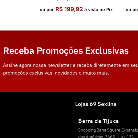
R$
199,92
ou por
à vista no Pix
ou po
Receba Promoções Exclusivas
Assine agora nossa newsletter e receba diretamente em seu
promoções exclusivas, novidades e muito mais.
Lojas 69 Sexline
Barra da Tijuca
Shopping Barra Square Expansão
das Américas, 3665 - Loja 132 - 