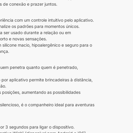
s de conexão e prazer juntos.
riência com um controle intuitivo pelo aplicativo.
onalize os padrões para momentos únicos.
ara ser usado durante a relação ou em
forto e novas sensações.
m silicone macio, hipoalergênico e seguro para o
ança.
 quem penetra quanto quem é penetrado,
por aplicativo permite brincadeiras à distância,
ão.
sas posições, aumentando as possibilidades
silencioso, é o companheiro ideal para aventuras
or 3 segundos para ligar o dispositivo.