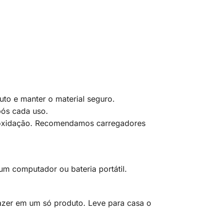
duto e manter o material seguro.
pós cada uso.
 oxidação. Recomendamos carregadores
 um computador ou bateria portátil.
azer em um só produto. Leve para casa o