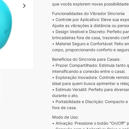
que vocês explorem novas possibilidade
Funcionalidades do Vibrador Sincronia
• Controle por Aplicativo: Eleve sua expe
Ajuste as vibrações à distância ou pers
• Design Vestível e Discreto: Perfeito p
brincadeiras fora de casa, trazendo con
• Material Seguro e Confortável: Feito e
corpo, proporcionando conforto e segur
Benefícios do Sincronia para Casais:
• Prazer Compartilhado: Estimula tanto
intensificando a conexão entre o casal.
• Exploração Inovadora: Controle remoto 
ideal para quem busca apimentar a relaç
• Estímulo Versátil: Perfeito para diver
durante o ato.
• Portabilidade e Discrição: Compacto e 
fora de casa.
Modo de Uso:
• Ativação: Pressione o botão “On/Off” p