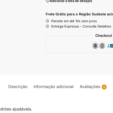
Adicionar a lista de desejos
Frete Grátis para o Região Sudeste
aci
Parcele em até 10x sem juros
Entrega Expressa – Consulte Detalhes
Checkout 
Descrição
Informação adicional
Avaliações
0
drões ajustáveis.