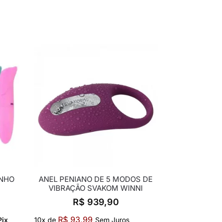
INHO
ANEL PENIANO DE 5 MODOS DE
VIBRAÇÃO SVAKOM WINNI
R$
939,90
R$
93,99
Pix
10x de
Sem Juros