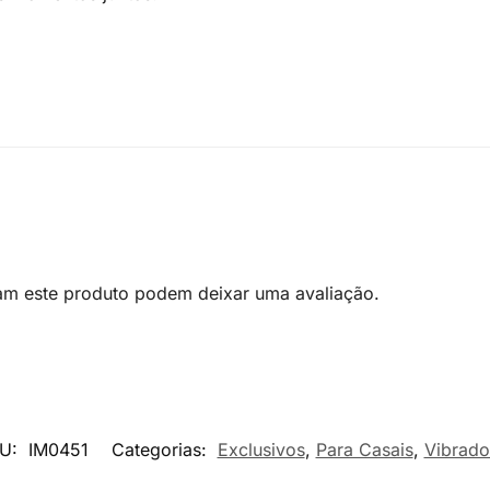
am este produto podem deixar uma avaliação.
U:
IM0451
Categorias:
Exclusivos
,
Para Casais
,
Vibrado