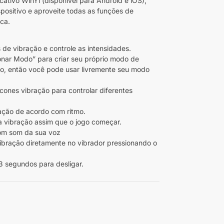
cativo WinYi (disponível para Android e iOS),
positivo e aproveite todas as funções de
ica.
 de vibração e controle as intensidades.
onar Modo” para criar seu próprio modo de
ivo, então você pode usar livremente seu modo
ones vibração para controlar diferentes
ração de acordo com ritmo.
a vibração assim que o jogo começar.
com som da sua voz
ibração diretamente no vibrador pressionando o
3 segundos para desligar.