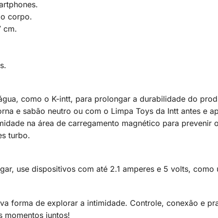
artphones.
 o corpo.
7 cm.
s.
e água, como o K-intt, para prolongar a durabilidade do pro
rna e sabão neutro ou com o Limpa Toys da Intt antes e a
midade na área de carregamento magnético para prevenir
es turbo.
egar, use dispositivos com até 2.1 amperes e 5 volts, como
va forma de explorar a intimidade. Controle, conexão e pr
us momentos juntos!