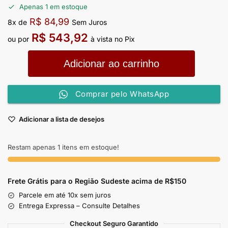
Apenas 1 em estoque
R$
84,99
8x de
Sem Juros
R$
543,92
ou por
à vista no Pix
Adicionar ao carrinho
Comprar pelo WhatsApp
Adicionar a lista de desejos
Restam apenas 1 itens em estoque!
Frete Grátis para o Região Sudeste
acima de R$150
Parcele em até 10x sem juros
Entrega Expressa – Consulte Detalhes
Checkout Seguro Garantido