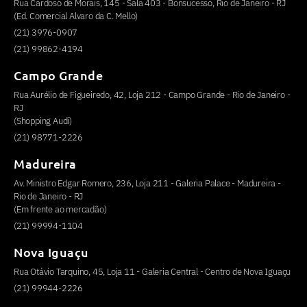
Rua Cardoso de Morais, 145 - Sala 403 - Bonsucesso, Rio de Janeiro - RJ
(Ed. Comercial Alvaro da C. Mello)
(21) 3976-0907
(21) 99862-4194
Campo Grande
Rua Aurélio de Figueiredo, 42, Loja 212 - Campo Grande - Rio de Janeiro -
RJ
(Shopping Audi)
(21) 98771-2226
Madureira
Av. Ministro Edgar Romero, 236, Loja 211 - Galeria Palace - Madureira -
Rio de Janeiro - RJ
(Em frente ao mercadão)
(21) 99994-1104
Nova Iguaçu
Rua Otávio Tarquino, 45, Loja 11 - Galeria Central - Centro de Nova Iguaçu
(21) 99944-2226