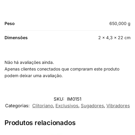
Peso
650,000 g
Dimensões
2 × 4,3 × 22 cm
Não há avaliações ainda.
Apenas clientes conectados que compraram este produto
podem deixar uma avaliação.
SKU:
IM0151
Categorias:
Clitoriano
,
Exclusivos
,
Sugadores
,
Vibradores
Produtos relacionados