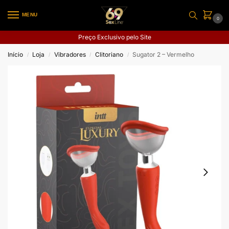
MENU
0
Preço Exclusivo pelo Site
Início
Loja
Vibradores
Clitoriano
Sugator 2 – Vermelho
/
/
/
/