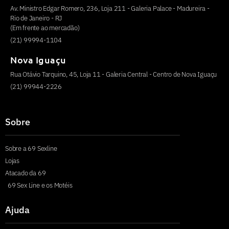
Av. Ministro Edgar Romero, 236, Loja 211 - Galeria Palace - Madureira -
Rio de Janeiro - RJ
(Em frente ao mercadão)
(21) 99994-1104
Nova Iguaçu
Rua Otávio Tarquino, 45, Loja 11 - Galeria Central - Centro de Nova Iguaçu
(21) 99944-2226
Sobre
Sobre a 69 Sexline
Lojas
Atacado da 69
69 Sex Line e os Motéis
Ajuda