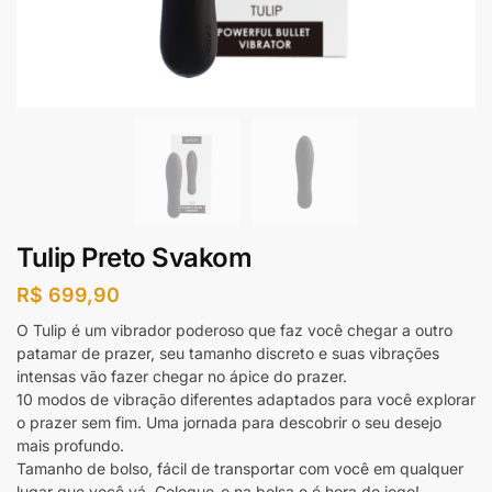
Tulip Preto Svakom
R$
699,90
O Tulip é um vibrador poderoso que faz você chegar a outro
patamar de prazer, seu tamanho discreto e suas vibrações
intensas vão fazer chegar no ápice do prazer.
10 modos de vibração diferentes adaptados para você explorar
o prazer sem fim. Uma jornada para descobrir o seu desejo
mais profundo.
Tamanho de bolso, fácil de transportar com você em qualquer
lugar que você vá. Coloque-o na bolsa e é hora do jogo!