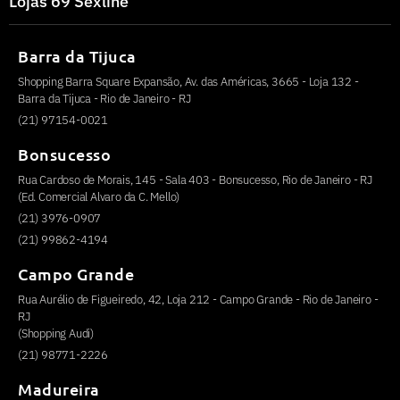
Lojas 69 Sexline
Barra da Tijuca
Shopping Barra Square Expansão, Av. das Américas, 3665 - Loja 132 -
Barra da Tijuca - Rio de Janeiro - RJ
(21) 97154-0021
Bonsucesso
Rua Cardoso de Morais, 145 - Sala 403 - Bonsucesso, Rio de Janeiro - RJ
(Ed. Comercial Alvaro da C. Mello)
(21) 3976-0907
(21) 99862-4194
Campo Grande
Rua Aurélio de Figueiredo, 42, Loja 212 - Campo Grande - Rio de Janeiro -
RJ
(Shopping Audi)
(21) 98771-2226
Madureira