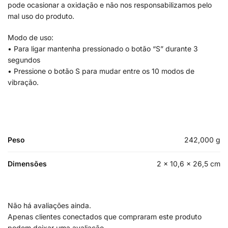
pode ocasionar a oxidação e não nos responsabilizamos pelo
mal uso do produto.
Modo de uso:
• Para ligar mantenha pressionado o botão “S” durante 3
segundos
• Pressione o botão S para mudar entre os 10 modos de
vibração.
Peso
242,000 g
Dimensões
2 × 10,6 × 26,5 cm
Não há avaliações ainda.
Apenas clientes conectados que compraram este produto
podem deixar uma avaliação.