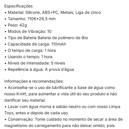
Especificações
• Material: Silicone, ABS+PC, Metais, Liga de zinco
• Tamanho: ?106*26,5 mm
• Peso: 42g
• Modos de Vibração: 10
• Tipo de Bateria Bateria de polímero de lítio
• Capacidade de carga: 110mAh
• O tempo de carga: 1 hora
• Usando o tempo: 1 hora
• Níveis de Intensidade: 5 níveis
• Repelência à água: À prova d’água
Informações e recomendações:
• Aconselha-se o uso de lubrificante a base de água como
nosso K-intt, para aumentar a vida útil do seu produto e não
danificar seu material.
• Lavar com água morna e sabão neutro ou com nosso Limpa
Toys, antes e depois de cada uso.
• Conservação: Tome cuidado no momento de secar a área de
magnetismo do carregamento para não deixar úmido, pois