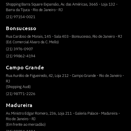
Shopping Barra Square Expansão, Av. das Américas, 3665 - Loja 132 -
Barra da Tijuca - Rio de Janeiro - RJ
(21) 97154-0021
Bonsucesso
Rua Cardoso de Morais, 145 - Sala 403 - Bonsucesso, Rio de Janeiro - RJ
(Ed. Comercial Alvaro da C. Mello)
(21) 3976-0907
(21) 99862-4194
Campo Grande
Rua Aurélio de Figueiredo, 42, Loja 212 - Campo Grande - Rio de Janeiro -
RJ
(Shopping Audi)
(21) 98771-2226
Madureira
Av. Ministro Edgar Romero, 236, Loja 211 - Galeria Palace - Madureira -
Rio de Janeiro - RJ
(Em frente ao mercadão)