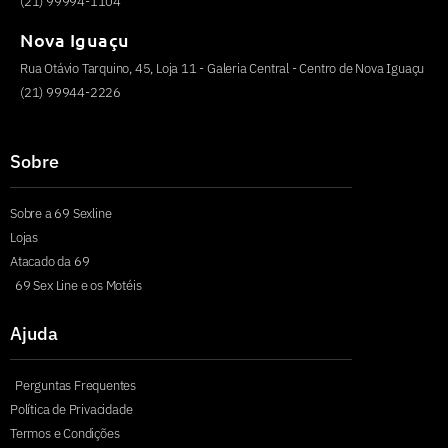
(21) 99994-1104
Nova Iguaçu
Rua Otávio Tarquino, 45, Loja 11 - Galeria Central - Centro de Nova Iguaçu
(21) 99944-2226
Sobre
Sobre a 69 Sexline
Lojas
Atacado da 69
69 Sex Line e os Motéis
Ajuda
Perguntas Frequentes
Política de Privacidade
Termos e Condições