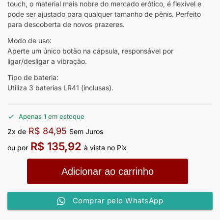
touch, o material mais nobre do mercado erótico, é flexível e
pode ser ajustado para qualquer tamanho de pênis. Perfeito
para descoberta de novos prazeres.
Modo de uso:
Aperte um único botão na cápsula, responsável por
ligar/desligar a vibração.
Tipo de bateria:
Utiliza 3 baterias LR41 (inclusas).
Apenas 1 em estoque
R$
84,95
2x de
Sem Juros
R$
135,92
ou por
à vista no Pix
Adicionar ao carrinho
Comprar pelo WhatsApp