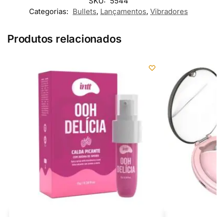
SKU:
5544
Categorias:
Bullets
,
Lançamentos
,
Vibradores
Produtos relacionados