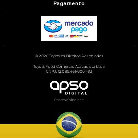
Pagamento
© 2026 Todos os Direitos Reservados
Toys & Food Comercio Atacadista Ltda
CNPJ: 12.085.461/0001-93
Desenvolvido por: