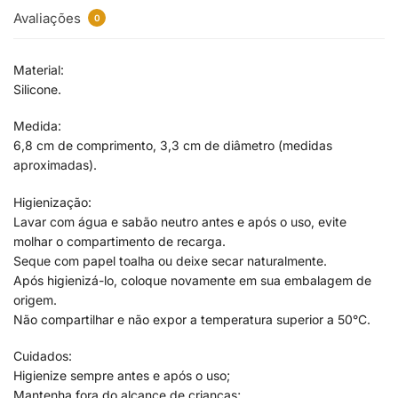
Avaliações
0
Material:
Silicone.
Medida:
6,8 cm de comprimento, 3,3 cm de diâmetro (medidas
aproximadas).
Higienização:
Lavar com água e sabão neutro antes e após o uso, evite
molhar o compartimento de recarga.
Seque com papel toalha ou deixe secar naturalmente.
Após higienizá-lo, coloque novamente em sua embalagem de
origem.
Não compartilhar e não expor a temperatura superior a 50°C.
Cuidados:
Higienize sempre antes e após o uso;
Mantenha fora do alcance de crianças;