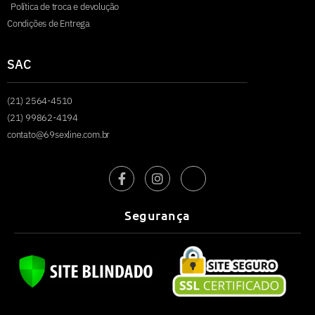
Política de troca e devolução
Condições de Entrega
SAC
(21) 2564-4510
(21) 99862-4194
contato@69sexline.com.br
Segurança