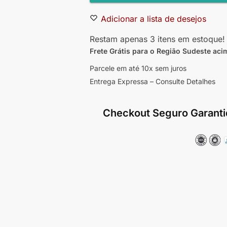
Adicionar a lista de desejos
Restam apenas 3 itens em estoque!
Frete Grátis para o Região Sudeste
aci
Parcele em até 10x sem juros
Entrega Expressa – Consulte Detalhes
Checkout Seguro Garanti