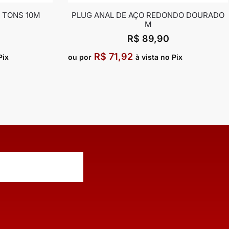
 TONS 10M
PLUG ANAL DE AÇO REDONDO DOURADO
M
R$
89,90
R$
71,92
Pix
ou por
à vista no Pix