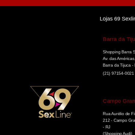
Lojas 69 Sexli
Barra da Tij
Shopping Barra 
Av. das Américas,
Barra da Tijuca -
(21) 97154-0021
Campo Gra
Rua Aurélio de Fi
212 - Campo Gran
- RJ
(Shopping Audi)