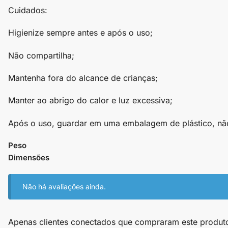
Cuidados:
Higienize sempre antes e após o uso;
Não compartilha;
Mantenha fora do alcance de crianças;
Manter ao abrigo do calor e luz excessiva;
Após o uso, guardar em uma embalagem de plástico, nã
Peso
Dimensões
Não há avaliações ainda.
Apenas clientes conectados que compraram este produt