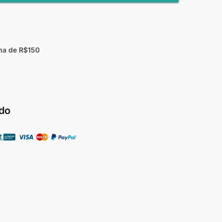
ma de R$150
do