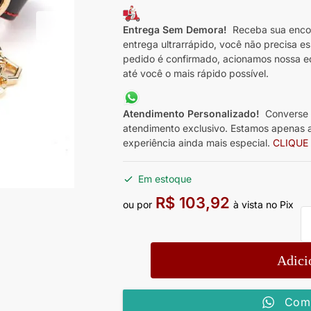
Entrega Sem Demora!
Receba sua enco
entrega ultrarrápido, você não precisa e
pedido é confirmado, acionamos nossa e
até você o mais rápido possível.
Atendimento Personalizado!
Converse 
atendimento exclusivo. Estamos apenas a
experiência ainda mais especial.
CLIQUE
Em estoque
R$
103,92
ou por
à vista no Pix
Adici
Comp