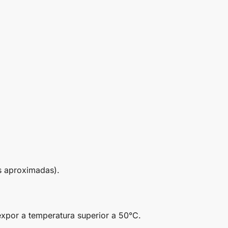
s aproximadas).
xpor a temperatura superior a 50°C.