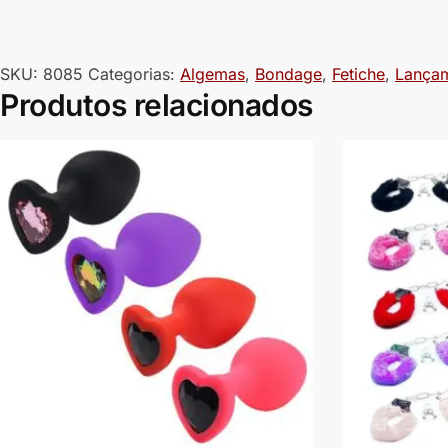
SKU:
8085
Categorias:
Algemas
,
Bondage
,
Fetiche
,
Lança
Produtos relacionados