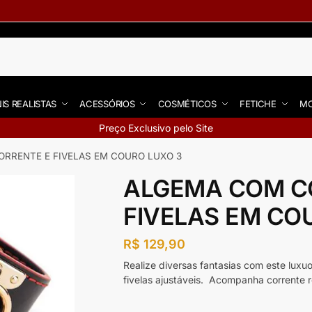
IS REALISTAS
ACESSÓRIOS
COSMÉTICOS
FETICHE
MO
Preço Exclusivo pelo Site
RRENTE E FIVELAS EM COURO LUXO 3
ALGEMA COM C
FIVELAS EM CO
R$
129,90
Realize diversas fantasias com este lu
fivelas ajustáveis.
Acompanha corrente r