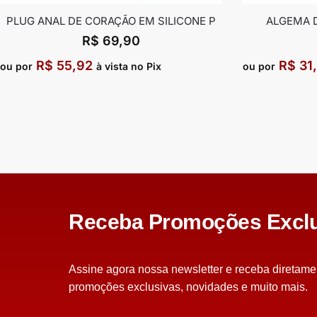
PLUG ANAL DE CORAÇÃO EM SILICONE P
ALGEMA 
R$
69,90
R$
55,92
R$
31
ou por
à vista no Pix
ou por
Receba Promoções Exclu
Assine agora nossa newsletter e receba diretame
promoções exclusivas, novidades e muito mais.