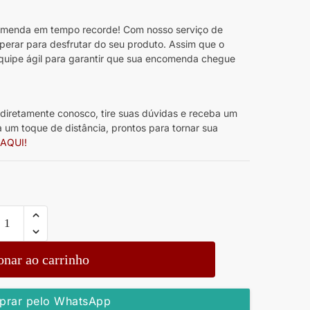
menda em tempo recorde! Com nosso serviço de
sperar para desfrutar do seu produto. Assim que o
quipe ágil para garantir que sua encomenda chegue
diretamente conosco, tire suas dúvidas e receba um
 um toque de distância, prontos para tornar sua
 AQUI!
onar ao carrinho
rar pelo WhatsApp