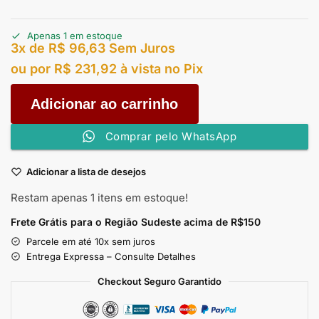
Apenas 1 em estoque
3x de
R$
96,63
Sem Juros
ou por
R$
231,92
à vista no Pix
Adicionar ao carrinho
Comprar pelo WhatsApp
Adicionar a lista de desejos
Restam apenas 1 itens em estoque!
Frete Grátis para o Região Sudeste
acima de R$150
Parcele em até 10x sem juros
Entrega Expressa – Consulte Detalhes
Checkout Seguro Garantido