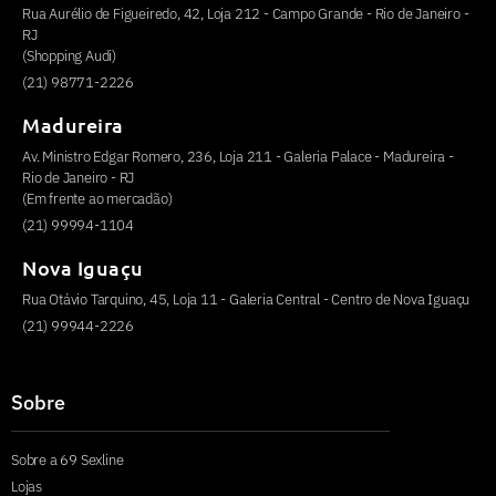
Rua Aurélio de Figueiredo, 42, Loja 212 - Campo Grande - Rio de Janeiro -
RJ
(Shopping Audi)
(21) 98771-2226
Madureira
Av. Ministro Edgar Romero, 236, Loja 211 - Galeria Palace - Madureira -
Rio de Janeiro - RJ
(Em frente ao mercadão)
(21) 99994-1104
Nova Iguaçu
Rua Otávio Tarquino, 45, Loja 11 - Galeria Central - Centro de Nova Iguaçu
(21) 99944-2226
Sobre
Sobre a 69 Sexline
Lojas