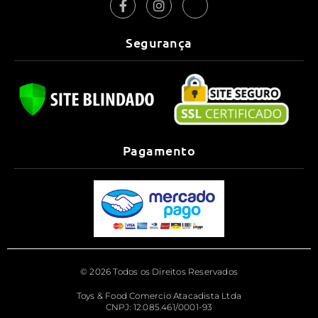
Segurança
Pagamento
© 2026 Todos os Direitos Reservados
Toys & Food Comercio Atacadista Ltda
CNPJ: 12.085.461/0001-93