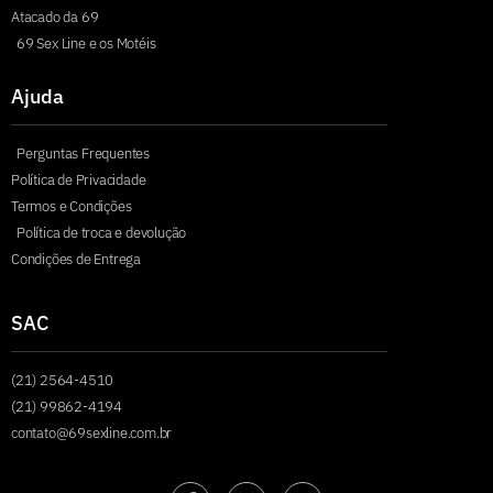
Atacado da 69
69 Sex Line e os Motéis
Ajuda
Perguntas Frequentes
Política de Privacidade
Termos e Condições
Política de troca e devolução
Condições de Entrega
SAC
(21) 2564-4510
(21) 99862-4194
contato@69sexline.com.br