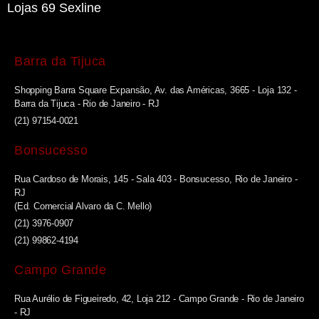
Lojas 69 Sexline
Barra da Tijuca
Shopping Barra Square Expansão, Av. das Américas, 3665 - Loja 132 -
Barra da Tijuca - Rio de Janeiro - RJ
(21) 97154-0021
Bonsucesso
Rua Cardoso de Morais, 145 - Sala 403 - Bonsucesso, Rio de Janeiro -
RJ
(Ed. Comercial Alvaro da C. Mello)
(21) 3976-0907
(21) 99862-4194
Campo Grande
Rua Aurélio de Figueiredo, 42, Loja 212 - Campo Grande - Rio de Janeiro
- RJ