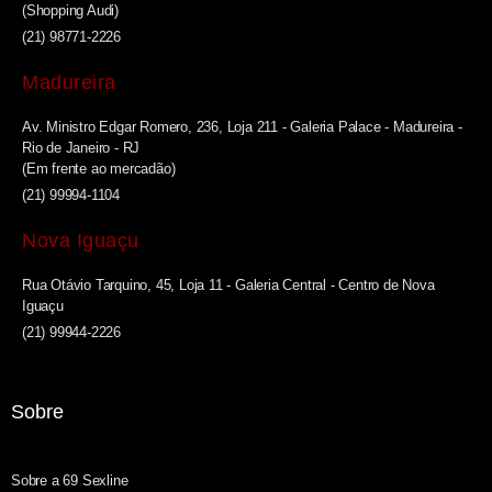
(Shopping Audi)
(21) 98771-2226
Madureira
Av. Ministro Edgar Romero, 236, Loja 211 - Galeria Palace - Madureira -
Rio de Janeiro - RJ
(Em frente ao mercadão)
(21) 99994-1104
Nova Iguaçu
Rua Otávio Tarquino, 45, Loja 11 - Galeria Central - Centro de Nova
Iguaçu
(21) 99944-2226
Sobre
Sobre a 69 Sexline