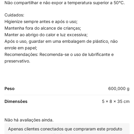
Não compartilhar e não expor a temperatura superior a 50°C.
Cuidados:
Higienize sempre antes e após o uso;
Mantenha fora do alcance de crianças;
Manter ao abrigo do calor e luz excessiva;
Após o uso, guardar em uma embalagem de plástico, não
enrole em papel;
Recomendações: Recomenda-se o uso de lubrificante e
preservativo.
Peso
600,000 g
Dimensões
5 × 8 × 35 cm
Não há avaliações ainda.
Apenas clientes conectados que compraram este produto