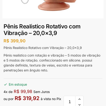
Pênis Realístico Rotativo com
Vibração – 20,0×3,9
R$
399,90
Pênis Realístico Rotativo com Vibração – 20,0×3,9
Pênis realístico com rotação e vibração – 5 modos de vibração
e 5 modos de rotação. confeccionado em silicone. possui
glande definida, textura de veias, escroto e ventosa para
penetrações em ângulo reto.
Em estoque
R$
99,98
4x de
Sem Juros
R$
319,92
ou por
à vista no Pix