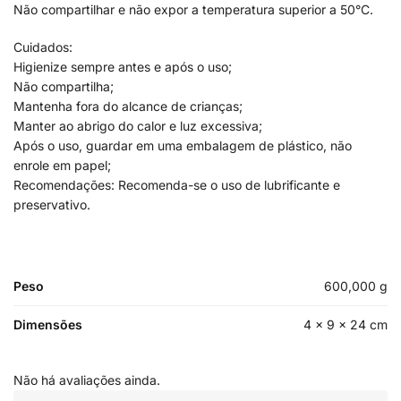
Não compartilhar e não expor a temperatura superior a 50°C.
Cuidados:
Higienize sempre antes e após o uso;
Não compartilha;
Mantenha fora do alcance de crianças;
Manter ao abrigo do calor e luz excessiva;
Após o uso, guardar em uma embalagem de plástico, não
enrole em papel;
Recomendações: Recomenda-se o uso de lubrificante e
preservativo.
Peso
600,000 g
Dimensões
4 × 9 × 24 cm
Não há avaliações ainda.