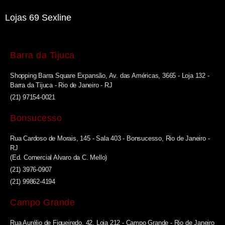
Lojas 69 Sexline
Barra da Tijuca
Shopping Barra Square Expansão, Av. das Américas, 3665 - Loja 132 -
Barra da Tijuca - Rio de Janeiro - RJ
(21) 97154-0021
Bonsucesso
Rua Cardoso de Morais, 145 - Sala 403 - Bonsucesso, Rio de Janeiro -
RJ
(Ed. Comercial Alvaro da C. Mello)
(21) 3976-0907
(21) 99862-4194
Campo Grande
Rua Aurélio de Figueiredo, 42, Loja 212 - Campo Grande - Rio de Janeiro