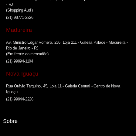
- RJ
(Shopping Audi)
(21) 98771-2226
Madureira
Av. Ministro Edgar Romero, 236, Loja 211 - Galeria Palace - Madureira -
Rio de Janeiro - RJ
(Em frente ao mercadão)
(21) 99994-1104
Nova Iguaçu
Rua Otávio Tarquino, 45, Loja 11 - Galeria Central - Centro de Nova
Iguaçu
(21) 99944-2226
Sobre