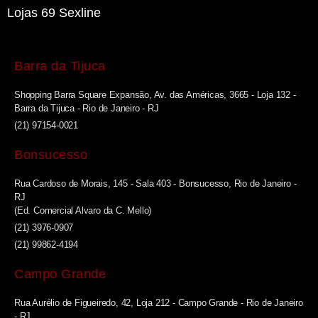
Lojas 69 Sexline
Barra da Tijuca
Shopping Barra Square Expansão, Av. das Américas, 3665 - Loja 132 -
Barra da Tijuca - Rio de Janeiro - RJ
(21) 97154-0021
Bonsucesso
Rua Cardoso de Morais, 145 - Sala 403 - Bonsucesso, Rio de Janeiro -
RJ
(Ed. Comercial Alvaro da C. Mello)
(21) 3976-0907
(21) 99862-4194
Campo Grande
Rua Aurélio de Figueiredo, 42, Loja 212 - Campo Grande - Rio de Janeiro
- RJ