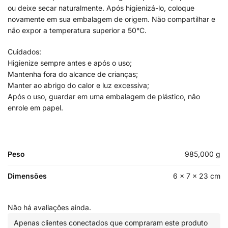
ou deixe secar naturalmente. Após higienizá-lo, coloque
novamente em sua embalagem de origem. Não compartilhar e
não expor a temperatura superior a 50°C.
Cuidados:
Higienize sempre antes e após o uso;
Mantenha fora do alcance de crianças;
Manter ao abrigo do calor e luz excessiva;
Após o uso, guardar em uma embalagem de plástico, não
enrole em papel.
Peso
985,000 g
Dimensões
6 × 7 × 23 cm
Não há avaliações ainda.
Apenas clientes conectados que compraram este produto