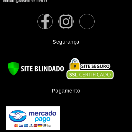
contato@69sexline.com.br
Segurança
Pagamento