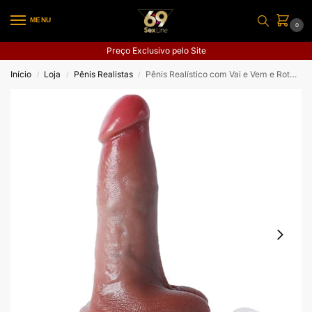
MENU
0
Preço Exclusivo pelo Site
Início
Loja
Pênis Realistas
Pênis Realístico com Vai e Vem e Rotação com Aquecimento
/
/
/