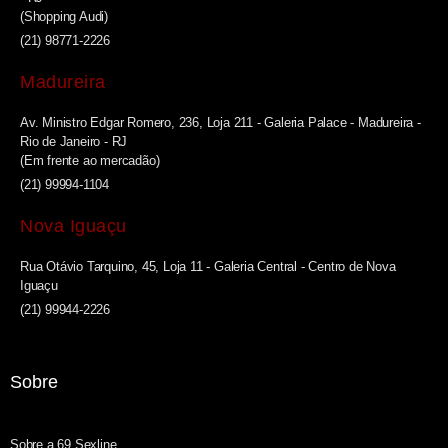
(Shopping Audi)
(21) 98771-2226
Madureira
Av. Ministro Edgar Romero, 236, Loja 211 - Galeria Palace - Madureira -
Rio de Janeiro - RJ
(Em frente ao mercadão)
(21) 99994-1104
Nova Iguaçu
Rua Otávio Tarquino, 45, Loja 11 - Galeria Central - Centro de Nova
Iguaçu
(21) 99944-2226
Sobre
Sobre a 69 Sexline