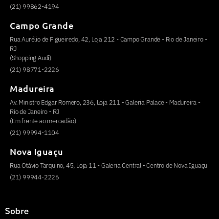
(21) 99862-4194
Campo Grande
Rua Aurélio de Figueiredo, 42, Loja 212 - Campo Grande - Rio de Janeiro -
RJ
(Shopping Audi)
(21) 98771-2226
Madureira
Av. Ministro Edgar Romero, 236, Loja 211 - Galeria Palace - Madureira -
Rio de Janeiro - RJ
(Em frente ao mercadão)
(21) 99994-1104
Nova Iguaçu
Rua Otávio Tarquino, 45, Loja 11 - Galeria Central - Centro de Nova Iguaçu
(21) 99944-2226
Sobre