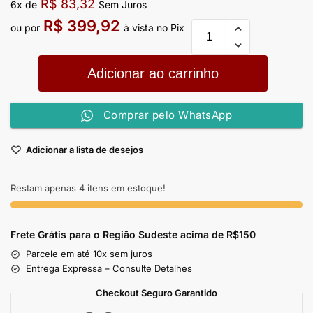
R$
83,32
6x de
Sem Juros
R$
399,92
ou por
à vista no Pix
Adicionar ao carrinho
Comprar pelo WhatsApp
Adicionar a lista de desejos
Restam apenas 4 itens em estoque!
Frete Grátis para o Região Sudeste
acima de R$150
Parcele em até 10x sem juros
Entrega Expressa – Consulte Detalhes
Checkout Seguro Garantido