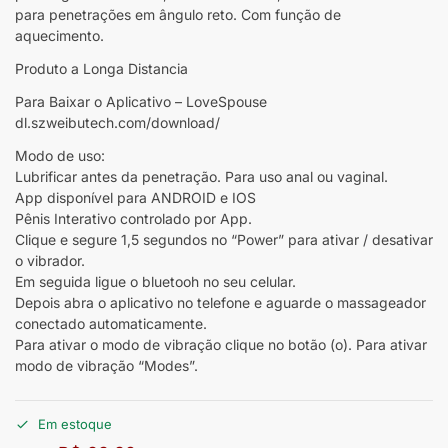
para penetrações em ângulo reto. Com função de
aquecimento.
Produto a Longa Distancia
Para Baixar o Aplicativo – LoveSpouse
dl.szweibutech.com/download/
Modo de uso:
Lubrificar antes da penetração. Para uso anal ou vaginal.
App disponível para ANDROID e IOS
Pênis Interativo controlado por App.
Clique e segure 1,5 segundos no “Power” para ativar / desativar
o vibrador.
Em seguida ligue o bluetooh no seu celular.
Depois abra o aplicativo no telefone e aguarde o massageador
conectado automaticamente.
Para ativar o modo de vibração clique no botão (o). Para ativar
modo de vibração “Modes”.
Em estoque