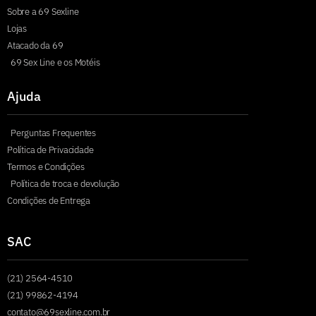
Sobre a 69 Sexline
Lojas
Atacado da 69
69 Sex Line e os Motéis
Ajuda
Perguntas Frequentes
Política de Privacidade
Termos e Condições
Política de troca e devolução
Condições de Entrega
SAC
(21) 2564-4510
(21) 99862-4194
contato@69sexline.com.br