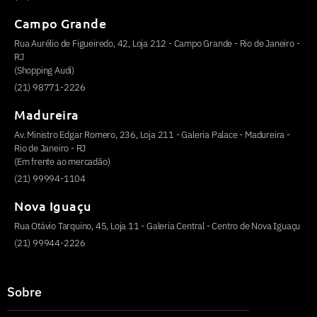
Campo Grande
Rua Aurélio de Figueiredo, 42, Loja 212 - Campo Grande - Rio de Janeiro -
RJ
(Shopping Audi)
(21) 98771-2226
Madureira
Av. Ministro Edgar Romero, 236, Loja 211 - Galeria Palace - Madureira -
Rio de Janeiro - RJ
(Em frente ao mercadão)
(21) 99994-1104
Nova Iguaçu
Rua Otávio Tarquino, 45, Loja 11 - Galeria Central - Centro de Nova Iguaçu
(21) 99944-2226
Sobre