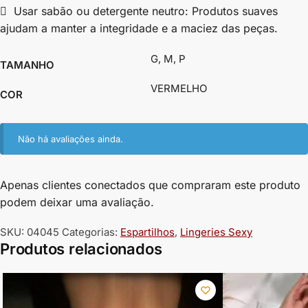
 Usar sabão ou detergente neutro: Produtos suaves
ajudam a manter a integridade e a maciez das peças.
G, M, P
TAMANHO
VERMELHO
COR
Não há avaliações ainda.
Apenas clientes conectados que compraram este produto
podem deixar uma avaliação.
SKU:
04045
Categorias:
Espartilhos
,
Lingeries Sexy
Produtos relacionados