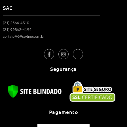
SAC
(21) 2564-4510
(21) 99862-4194
contato@69sexline.com.br
Segurança
Pagamento