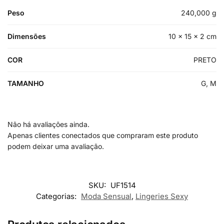
Peso
240,000 g
Dimensões
10 × 15 × 2 cm
COR
PRETO
TAMANHO
G, M
Não há avaliações ainda.
Apenas clientes conectados que compraram este produto
podem deixar uma avaliação.
SKU:
UF1514
Categorias:
Moda Sensual
,
Lingeries Sexy