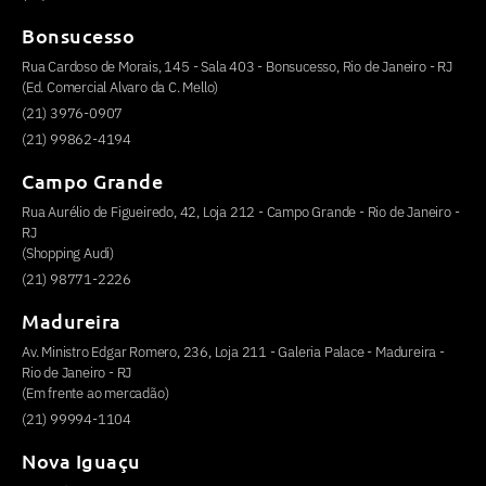
Bonsucesso
Rua Cardoso de Morais, 145 - Sala 403 - Bonsucesso, Rio de Janeiro - RJ
(Ed. Comercial Alvaro da C. Mello)
(21) 3976-0907
(21) 99862-4194
Campo Grande
Rua Aurélio de Figueiredo, 42, Loja 212 - Campo Grande - Rio de Janeiro -
RJ
(Shopping Audi)
(21) 98771-2226
Madureira
Av. Ministro Edgar Romero, 236, Loja 211 - Galeria Palace - Madureira -
Rio de Janeiro - RJ
(Em frente ao mercadão)
(21) 99994-1104
Nova Iguaçu