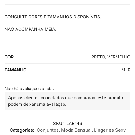
CONSULTE CORES E TAMANHOS DISPONÍVEIS.
NÃO ACOMPANHA MEIA.
COR
PRETO, VERMELHO
TAMANHO
M, P
Não há avaliações ainda.
Apenas clientes conectados que compraram este produto
podem deixar uma avaliação.
SKU:
LAB149
Categorias:
Conjuntos
,
Moda Sensual
,
Lingeries Sexy