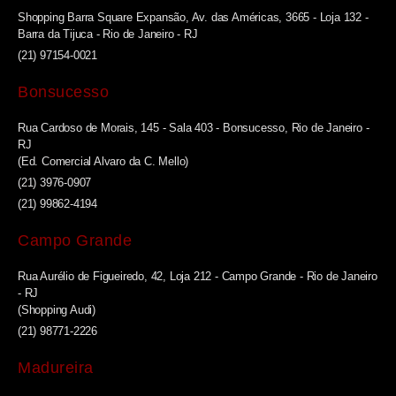
Shopping Barra Square Expansão, Av. das Américas, 3665 - Loja 132 -
Barra da Tijuca - Rio de Janeiro - RJ
(21) 97154-0021
Bonsucesso
Rua Cardoso de Morais, 145 - Sala 403 - Bonsucesso, Rio de Janeiro -
RJ
(Ed. Comercial Alvaro da C. Mello)
(21) 3976-0907
(21) 99862-4194
Campo Grande
Rua Aurélio de Figueiredo, 42, Loja 212 - Campo Grande - Rio de Janeiro
- RJ
(Shopping Audi)
(21) 98771-2226
Madureira