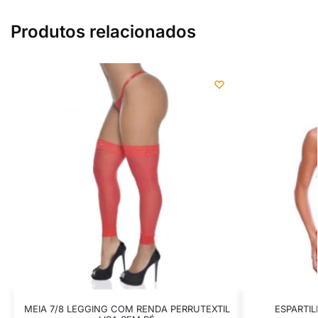
Produtos relacionados
MEIA 7/8 LEGGING COM RENDA PERRUTEXTIL
ESPARTI