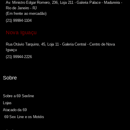
Av. Ministro Edgar Romero, 236, Loja 211 - Galeria Palace - Madureira -
Rio de Janeiro - RJ
(Em frente ao mercadão)
(21) 99994-1104
Nova Iguaçu
Rua Otávio Tarquino, 45, Loja 11 - Galeria Central - Centro de Nova
Iguaçu
(21) 99944-2226
Sobre
Sobre a 69 Sexline
Lojas
Atacado da 69
69 Sex Line e os Motéis