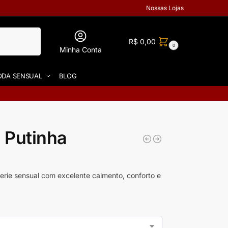
Nossas Lojas
R$
0,00
0
Minha Conta
DA SENSUAL
BLOG
 Putinha
gerie sensual com excelente caimento, conforto e