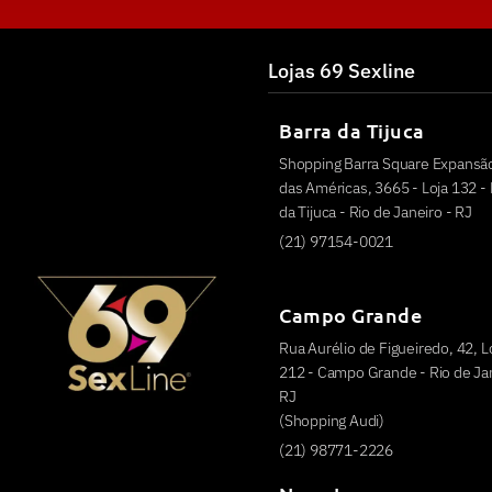
Lojas 69 Sexline
Barra da Tijuca
Shopping Barra Square Expansão
das Américas, 3665 - Loja 132 - 
da Tijuca - Rio de Janeiro - RJ
(21) 97154-0021
Campo Grande
Rua Aurélio de Figueiredo, 42, L
212 - Campo Grande - Rio de Jan
RJ
(Shopping Audi)
(21) 98771-2226