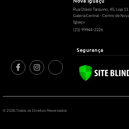
Nova Iguaçu
Rua Otávio Tarquino, 45, Loja 11
Galeria Central - Centro de Nov
Iguaçu
(21) 99944-2226
Segurança
© 2026 Todos os Direitos Reservados