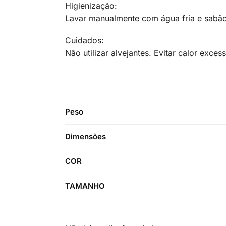
Higienização:
Lavar manualmente com água fria e sabão
Cuidados:
Não utilizar alvejantes. Evitar calor exce
Peso
Dimensões
COR
TAMANHO