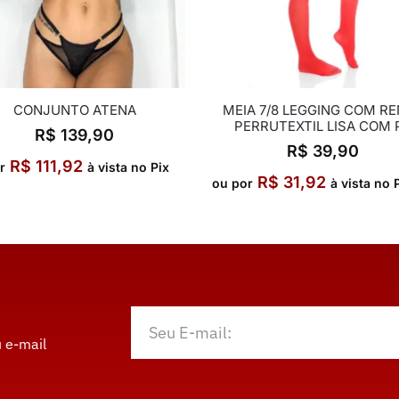
CONJUNTO ATENA
MEIA 7/8 LEGGING COM R
PERRUTEXTIL LISA COM 
R$
139,90
R$
39,90
R$
111,92
r
à vista no Pix
R$
31,92
ou por
à vista no 
 e-mail