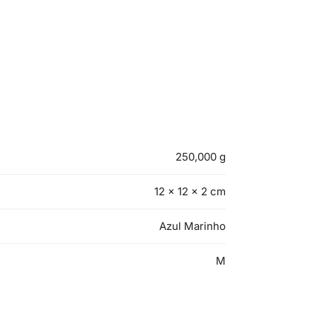
250,000 g
12 × 12 × 2 cm
Azul Marinho
M