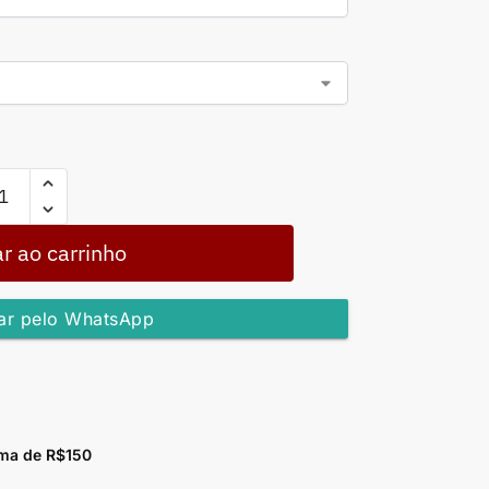
r ao carrinho
r pelo WhatsApp
ma de R$150