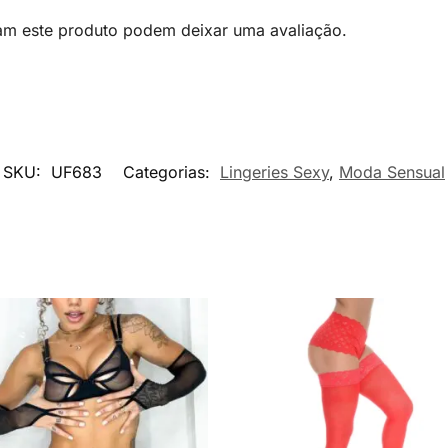
am este produto podem deixar uma avaliação.
SKU:
UF683
Categorias:
Lingeries Sexy
,
Moda Sensual