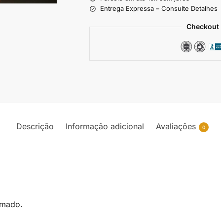
Entrega Expressa – Consulte Detalhes
Checkout 
Descrição
Informação adicional
Avaliações
0
rmado.