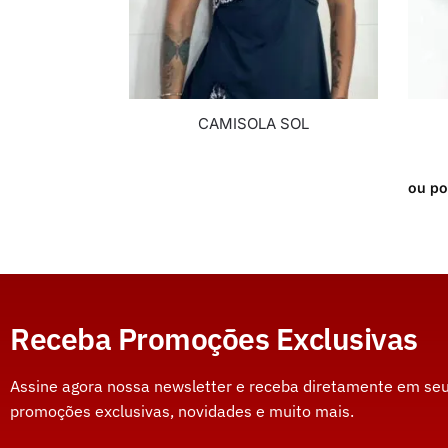
CAMISOLA SOL
ou po
Receba Promoções Exclusivas
Assine agora nossa newsletter e receba diretamente em seu
promoções exclusivas, novidades e muito mais.