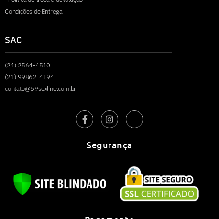
Condições de Entrega
SAC
(21) 2564-4510
(21) 99862-4194
contato@69sexline.com.br
Segurança
Pagamento