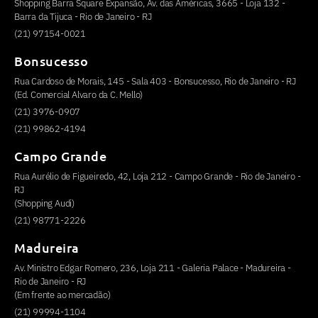
Shopping Barra Square Expansão, Av. das Américas, 3665 - Loja 132 -
Barra da Tijuca - Rio de Janeiro - RJ
(21) 97154-0021
Bonsucesso
Rua Cardoso de Morais, 145 - Sala 403 - Bonsucesso, Rio de Janeiro - RJ
(Ed. Comercial Alvaro da C. Mello)
(21) 3976-0907
(21) 99862-4194
Campo Grande
Rua Aurélio de Figueiredo, 42, Loja 212 - Campo Grande - Rio de Janeiro -
RJ
(Shopping Audi)
(21) 98771-2226
Madureira
Av. Ministro Edgar Romero, 236, Loja 211 - Galeria Palace - Madureira -
Rio de Janeiro - RJ
(Em frente ao mercadão)
(21) 99994-1104