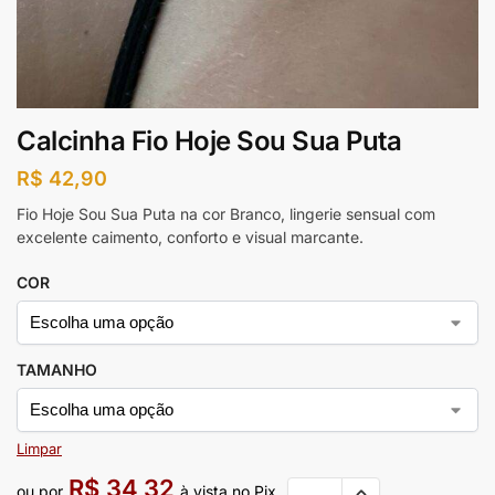
Calcinha Fio Hoje Sou Sua Puta
R$
42,90
Fio Hoje Sou Sua Puta na cor Branco, lingerie sensual com
excelente caimento, conforto e visual marcante.
COR
TAMANHO
Limpar
R$
34,32
ou por
à vista no Pix