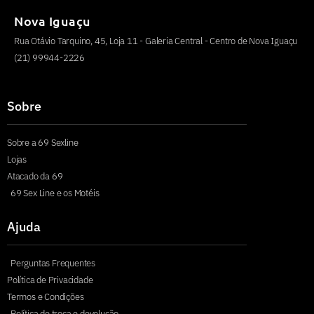
Nova Iguaçu
Rua Otávio Tarquino, 45, Loja 11 - Galeria Central - Centro de Nova Iguaçu
(21) 99944-2226
Sobre
Sobre a 69 Sexline
Lojas
Atacado da 69
69 Sex Line e os Motéis
Ajuda
Perguntas Frequentes
Política de Privacidade
Termos e Condições
Política de troca e devolução