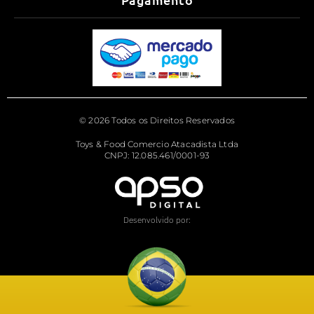
© 2026 Todos os Direitos Reservados
Toys & Food Comercio Atacadista Ltda
CNPJ: 12.085.461/0001-93
Desenvolvido por: