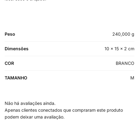
Peso
240,000 g
Dimensões
10 × 15 × 2 cm
COR
BRANCO
TAMANHO
M
Não há avaliações ainda.
Apenas clientes conectados que compraram este produto
podem deixar uma avaliação.