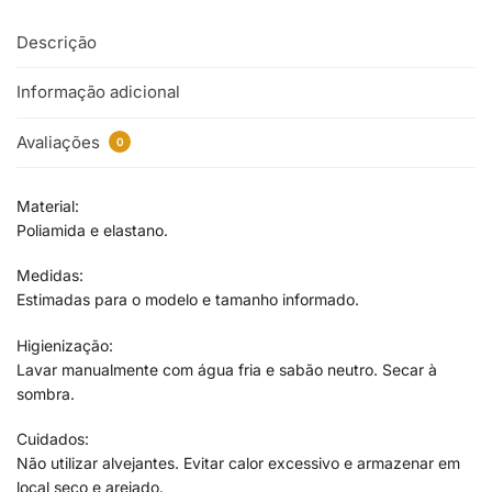
Descrição
Informação adicional
Avaliações
0
Material:
Poliamida e elastano.
Medidas:
Estimadas para o modelo e tamanho informado.
Higienização:
Lavar manualmente com água fria e sabão neutro. Secar à
sombra.
Cuidados:
Não utilizar alvejantes. Evitar calor excessivo e armazenar em
local seco e arejado.