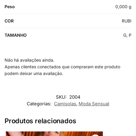
Peso
0,000 g
COR
RUBI
TAMANHO
G, P
Não há avaliações ainda.
Apenas clientes conectados que compraram este produto
podem deixar uma avaliação.
SKU:
2004
Categorias:
Camisolas
,
Moda Sensual
Produtos relacionados