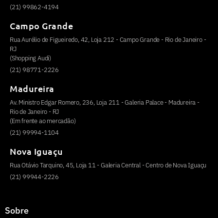
(21) 99862-4194
Campo Grande
Rua Aurélio de Figueiredo, 42, Loja 212 - Campo Grande - Rio de Janeiro -
RJ
(Shopping Audi)
(21) 98771-2226
Madureira
Av. Ministro Edgar Romero, 236, Loja 211 - Galeria Palace - Madureira -
Rio de Janeiro - RJ
(Em frente ao mercadão)
(21) 99994-1104
Nova Iguaçu
Rua Otávio Tarquino, 45, Loja 11 - Galeria Central - Centro de Nova Iguaçu
(21) 99944-2226
Sobre