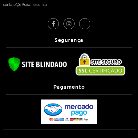
contato@69sexline.com.br
Segurança
Pagamento