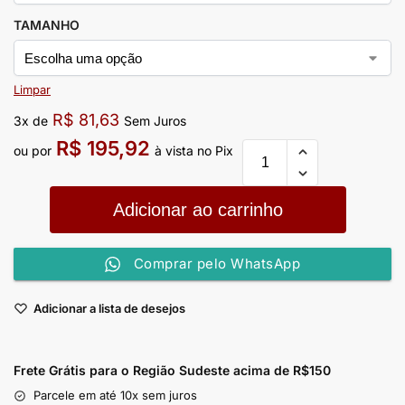
TAMANHO
Limpar
R$
81,63
3x de
Sem Juros
R$
195,92
ou por
à vista no Pix
Adicionar ao carrinho
Comprar pelo WhatsApp
Adicionar a lista de desejos
Frete Grátis para o Região Sudeste
acima de R$150
Parcele em até 10x sem juros