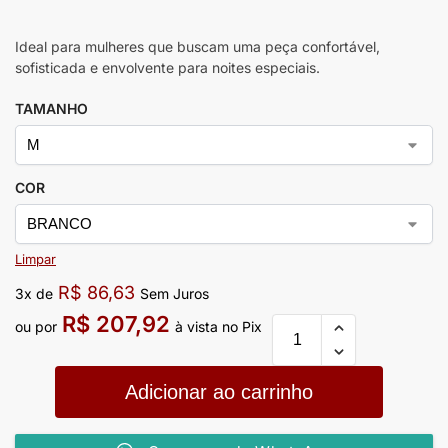
Ideal para mulheres que buscam uma peça confortável,
sofisticada e envolvente para noites especiais.
TAMANHO
COR
Limpar
R$
86,63
3x de
Sem Juros
R$
207,92
ou por
à vista no Pix
Adicionar ao carrinho