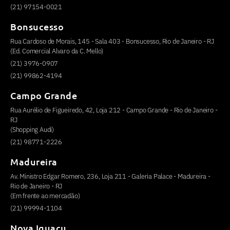
(21) 97154-0021
Bonsucesso
Rua Cardoso de Morais, 145 - Sala 403 - Bonsucesso, Rio de Janeiro - RJ
(Ed. Comercial Alvaro da C. Mello)
(21) 3976-0907
(21) 99862-4194
Campo Grande
Rua Aurélio de Figueiredo, 42, Loja 212 - Campo Grande - Rio de Janeiro -
RJ
(Shopping Audi)
(21) 98771-2226
Madureira
Av. Ministro Edgar Romero, 236, Loja 211 - Galeria Palace - Madureira -
Rio de Janeiro - RJ
(Em frente ao mercadão)
(21) 99994-1104
Nova Iguaçu