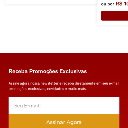
R$
1
ou por
Receba Promoções Exclusivas
Assine agora nossa newsletter e receba diretamente em seu e-mail
promoções exclusivas, novidades e muito mais.
Assinar Agora