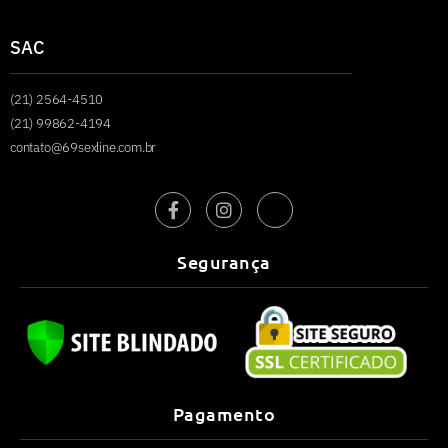
SAC
(21) 2564-4510
(21) 99862-4194
contato@69sexline.com.br
Segurança
Pagamento