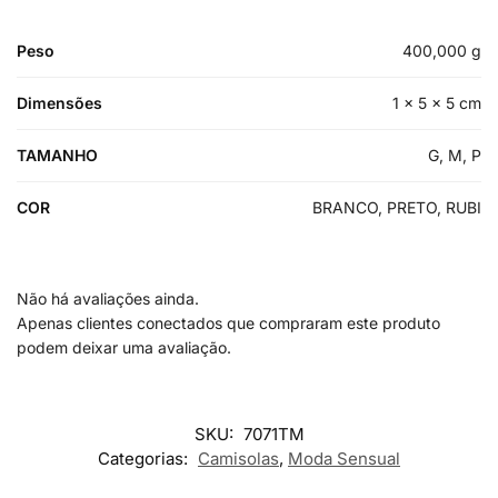
Peso
400,000 g
Dimensões
1 × 5 × 5 cm
TAMANHO
G, M, P
COR
BRANCO, PRETO, RUBI
Não há avaliações ainda.
Apenas clientes conectados que compraram este produto
podem deixar uma avaliação.
SKU:
7071TM
Categorias:
Camisolas
,
Moda Sensual