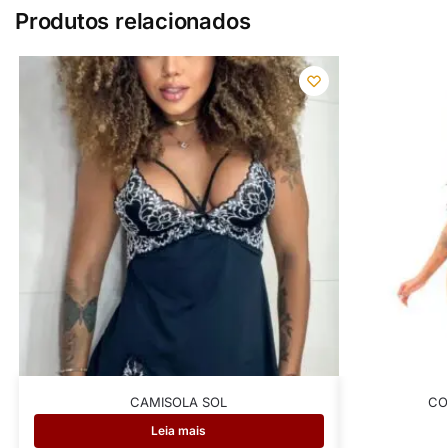
Produtos relacionados
CAMISOLA SOL
CO
Leia mais